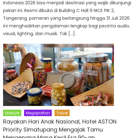
Indonesia 2026 bisa menjadi destinasi yang wajib dikunjungi
pekan ini. Resmi dibuka di Building C Hall 9 NICE PIK 2,
Tangerang, pameran yang berlangsung hingga 31 Juli 2026
ini menghadirkan pengalaman lengkap bagi pecinta audio,
visual, lighting, dan musik. Tak […]
Lifestyle
Megapolitan
Travel
Rayakan Hari Anak Nasional, Hotel ASTON
Priority Simatupang Mengajak Tamu
Mengenang Masa Kecil Era 90-an