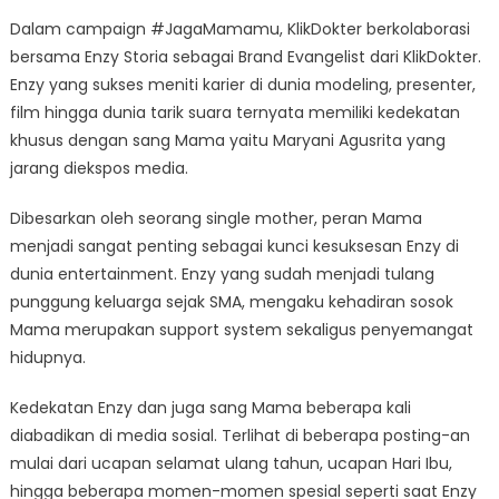
Dalam campaign #JagaMamamu, KlikDokter berkolaborasi
bersama Enzy Storia sebagai Brand Evangelist dari KlikDokter.
Enzy yang sukses meniti karier di dunia modeling, presenter,
film hingga dunia tarik suara ternyata memiliki kedekatan
khusus dengan sang Mama yaitu Maryani Agusrita yang
jarang diekspos media.
Dibesarkan oleh seorang single mother, peran Mama
menjadi sangat penting sebagai kunci kesuksesan Enzy di
dunia entertainment. Enzy yang sudah menjadi tulang
punggung keluarga sejak SMA, mengaku kehadiran sosok
Mama merupakan support system sekaligus penyemangat
hidupnya.
Kedekatan Enzy dan juga sang Mama beberapa kali
diabadikan di media sosial. Terlihat di beberapa posting-an
mulai dari ucapan selamat ulang tahun, ucapan Hari Ibu,
hingga beberapa momen-momen spesial seperti saat Enzy