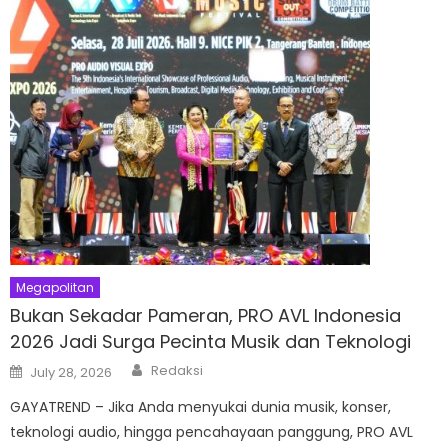
Megapolitan
Bukan Sekadar Pameran, PRO AVL Indonesia
2026 Jadi Surga Pecinta Musik dan Teknologi
Author
Posted
Redaksi
July 28, 2026
on
GAYATREND – Jika Anda menyukai dunia musik, konser,
teknologi audio, hingga pencahayaan panggung, PRO AVL