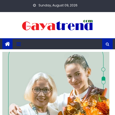
Skip
Sunday, August 09, 2026
to
content