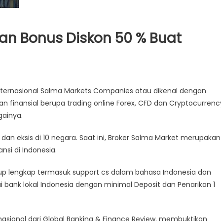
kan Bonus Diskon 50 % Buat
internasional Salma Markets Companies atau dikenal dengan
finansial berupa trading online Forex, CFD dan Cryptocurrenc
gainya.
 dan eksis di 10 negara. Saat ini, Broker Salma Market merupakan
nsi di Indonesia.
ukup lengkap termasuk support cs dalam bahasa Indonesia dan
 bank lokal Indonesia dengan minimal Deposit dan Penarikan 1
sional dari Global Banking & Finance Review, membuktikan