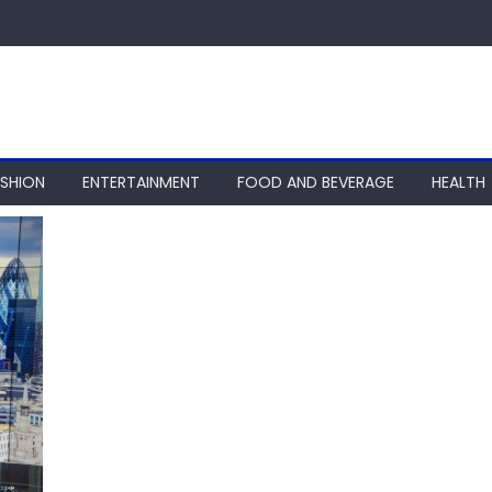
ASHION
ENTERTAINMENT
FOOD AND BEVERAGE
HEALTH