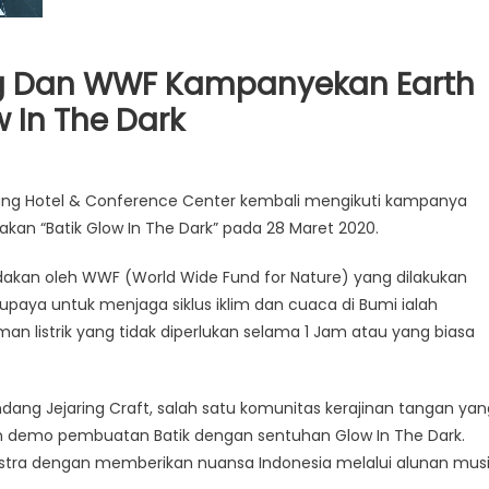
ng Dan WWF Kampanyekan Earth
 In The Dark
upang Hotel & Conference Center kembali mengikuti kampanya
an “Batik Glow In The Dark” pada 28 Maret 2020.
akan oleh WWF (World Wide Fund for Nature) yang dilakukan
upaya untuk menjaga siklus iklim dan cuaca di Bumi ialah
istrik yang tidak diperlukan selama 1 Jam atau yang biasa
ndang Jejaring Craft, salah satu komunitas kerajinan tangan yan
n demo pembuatan Batik dengan sentuhan Glow In The Dark.
hestra dengan memberikan nuansa Indonesia melalui alunan mus