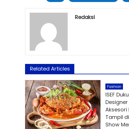
Redaksi
Related Articles
Fashion
ISEF Duku
Designer
Aksesori 
Tampil di
Show Me