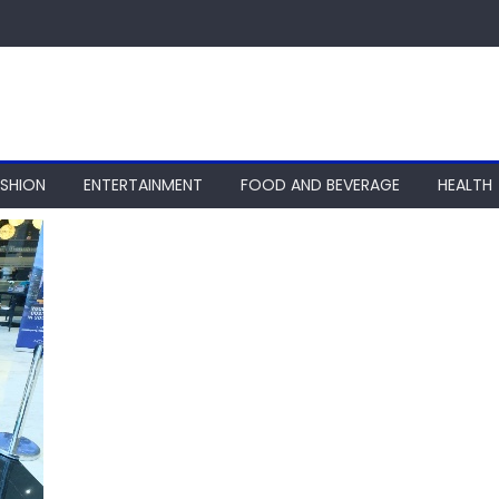
ASHION
ENTERTAINMENT
FOOD AND BEVERAGE
HEALTH