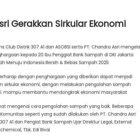
ri Gerakkan Sirkular Ekonomi
ions Club Distrik 307 A1 dan ASOBSI serta PT. Chandra Asri mengela
ghargaan kepada 20 Ibu Penggiat Bank Sampah di DKI Jakarta
ah Menuju Indonesia Bersih & Bebas Sampah 2025
erharap dengan penghargaan yang diberikan dapat menjadi
m sirkular ekonomi, dengan melakukan pengolahan sampah
nggi. mampu membantu mendongkrak ekonomi masyarakat
kat mengenai cara pengolahan sampah yang baik. Beberapa
Komunitas seperti yang sudah dilakukan oleh PT. Chandra Asri
307 A1 dan Pengiat Bank Sampah Ujar Direktur Legal, External
chemical, Tbk. Edi Rivai