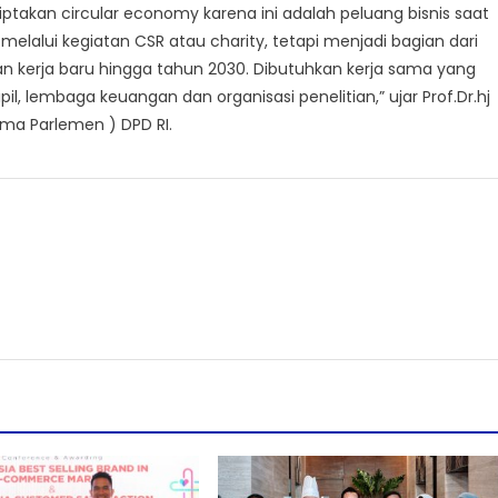
takan circular economy karena ini adalah peluang bisnis saat
melalui kegiatan CSR atau charity, tetapi menjadi bagian dari
an kerja baru hingga tahun 2030. Dibutuhkan kerja sama yang
l, lembaga keuangan dan organisasi penelitian,” ujar Prof.Dr.hj
sama Parlemen ) DPD RI.