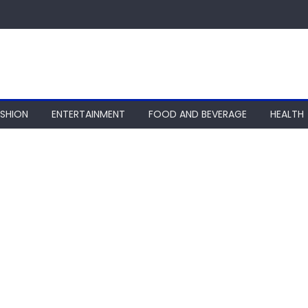
ASHION
ENTERTAINMENT
FOOD AND BEVERAGE
HEALTH