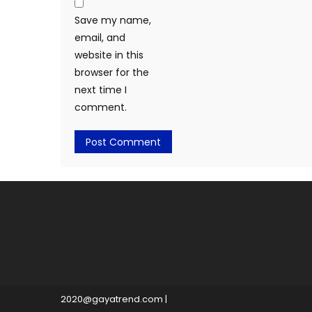
Save my name,
email, and
website in this
browser for the
next time I
comment.
2020@gayatrend.com
|