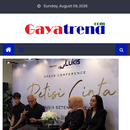
Skip
Sunday, August 09, 2026
to
content