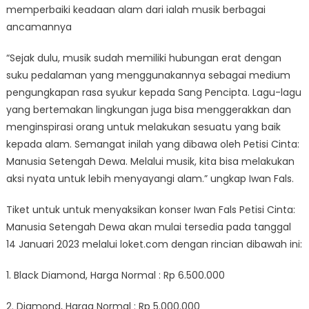
memperbaiki keadaan alam dari ialah musik berbagai
ancamannya
“Sejak dulu, musik sudah memiliki hubungan erat dengan
suku pedalaman yang menggunakannya sebagai medium
pengungkapan rasa syukur kepada Sang Pencipta. Lagu-lagu
yang bertemakan lingkungan juga bisa menggerakkan dan
menginspirasi orang untuk melakukan sesuatu yang baik
kepada alam. Semangat inilah yang dibawa oleh Petisi Cinta:
Manusia Setengah Dewa. Melalui musik, kita bisa melakukan
aksi nyata untuk lebih menyayangi alam.” ungkap Iwan Fals.
Tiket untuk untuk menyaksikan konser Iwan Fals Petisi Cinta:
Manusia Setengah Dewa akan mulai tersedia pada tanggal
14 Januari 2023 melalui loket.com dengan rincian dibawah ini:
1. Black Diamond, Harga Normal : Rp 6.500.000
2. Diamond, Harga Normal : Rp 5.000.000