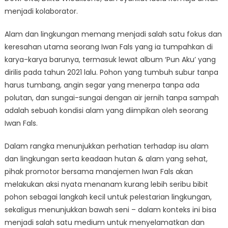
menjadi kolaborator.
Alam dan lingkungan memang menjadi salah satu fokus dan
keresahan utama seorang Iwan Fals yang ia tumpahkan di
karya-karya barunya, termasuk lewat album ‘Pun Aku’ yang
dirilis pada tahun 2021 lalu. Pohon yang tumbuh subur tanpa
harus tumbang, angin segar yang menerpa tanpa ada
polutan, dan sungai-sungai dengan air jernih tanpa sampah
adalah sebuah kondisi alam yang diimpikan oleh seorang
Iwan Fals.
Dalam rangka menunjukkan perhatian terhadap isu alam
dan lingkungan serta keadaan hutan & alam yang sehat,
pihak promotor bersama manajemen Iwan Fals akan
melakukan aksi nyata menanam kurang lebih seribu bibit
pohon sebagai langkah kecil untuk pelestarian lingkungan,
sekaligus menunjukkan bawah seni – dalam konteks ini bisa
menjadi salah satu medium untuk menyelamatkan dan