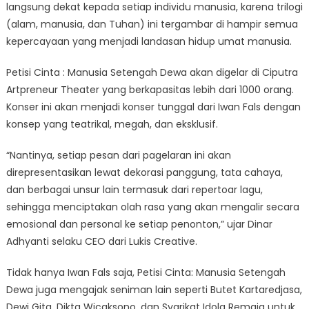
langsung dekat kepada setiap individu manusia, karena trilogi
(alam, manusia, dan Tuhan) ini tergambar di hampir semua
kepercayaan yang menjadi landasan hidup umat manusia.
Petisi Cinta : Manusia Setengah Dewa akan digelar di Ciputra
Artpreneur Theater yang berkapasitas lebih dari 1000 orang.
Konser ini akan menjadi konser tunggal dari Iwan Fals dengan
konsep yang teatrikal, megah, dan eksklusif.
“Nantinya, setiap pesan dari pagelaran ini akan
direpresentasikan lewat dekorasi panggung, tata cahaya,
dan berbagai unsur lain termasuk dari repertoar lagu,
sehingga menciptakan olah rasa yang akan mengalir secara
emosional dan personal ke setiap penonton,” ujar Dinar
Adhyanti selaku CEO dari Lukis Creative.
Tidak hanya Iwan Fals saja, Petisi Cinta: Manusia Setengah
Dewa juga mengajak seniman lain seperti Butet Kartaredjasa,
Dewi Gita, Dikta Wicaksono, dan Syarikat Idola Remaja untuk