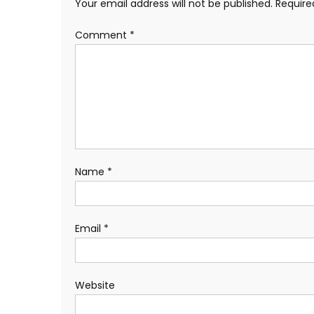
Your email address will not be published.
Require
Comment
*
Name
*
Email
*
Website