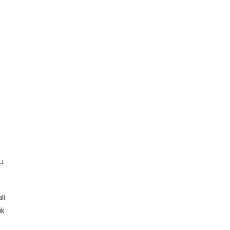
u
li
ak