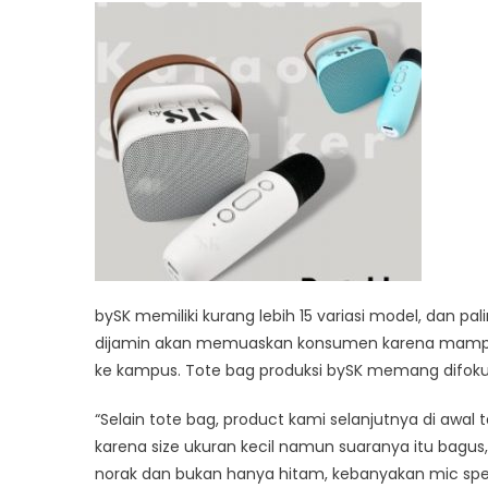
bySK memiliki kurang lebih 15 variasi model, dan pa
dijamin akan memuaskan konsumen karena mampu 
ke kampus. Tote bag produksi bySK memang difokus
“Selain tote bag, product kami selanjutnya di awal t
karena size ukuran kecil namun suaranya itu bagus
norak dan bukan hanya hitam, kebanyakan mic spea