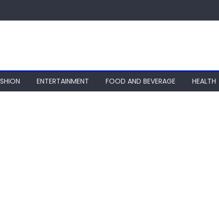
ASHION
ENTERTAINMENT
FOOD AND BEVERAGE
HEALTH