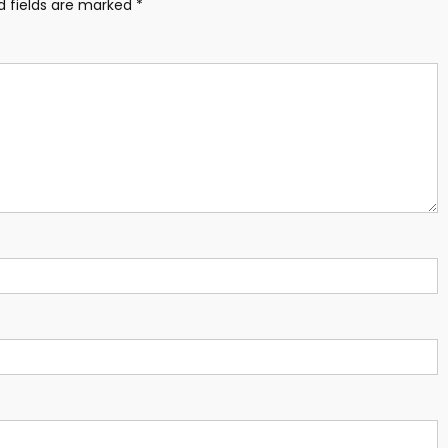
d fields are marked
*