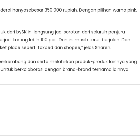
derol hanyasebesar 350.000 rupiah. Dengan pilihan warna pink,
k dari bySK ini langsung jadi sorotan dari seluruh penjuru
jual kurang lebih 100 pcs. Dan ini masih terus berjalan. Dan
et place seperti tokped dan shopee,” jelas Sharen.
 berkembang dan serta melahirkan produk-produk lainnya yang
a untuk berkolaborasi dengan brand-brand ternama lainnya.