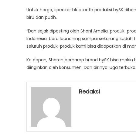
Untuk harga, speaker bluetooth produksi bySK diban
biru dan putih.
“Dan sejak diposting oleh Shani Amelia, produk-produ
Indonesia. baru launching sampai sekarang sudah ter
seluruh produk-produk kami bisa didapatkan di mark
Ke depan, Sharen berharap brand bySK bisa makin
diinginkan oleh konsumen. Dan dirinya juga terbuk
Redaksi