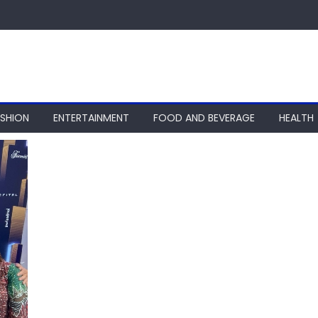
ASHION
ENTERTAINMENT
FOOD AND BEVERAGE
HEALTH