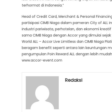
terhormat di Indonesia.”
Head of Credit Card, Merchant & Personal Financing
partisipasi CIMB Niaga dalam pameran City of ALL
industri pariwisata, perhotelan, dan ekonomi kreati
sama CIMB Niaga dengan Accor yang dimulai sejak 
World ALL – Accor Live Limitless dan CIMB Niaga Pla
beragam benefit seperti antara lain keuntungan me
pengumpulan Poin Reward ALL dengan lebih mudah da
www.accor-event.com
Redaksi