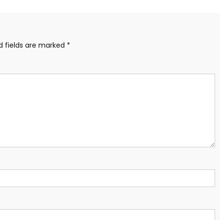
d fields are marked
*