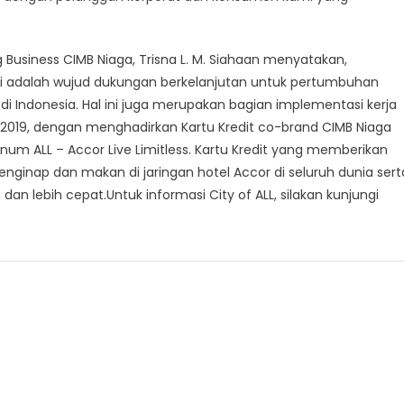
 Business CIMB Niaga, Trisna L. M. Siahaan menyatakan,
 ini adalah wujud dukungan berkelanjutan untuk pertumbuhan
f di Indonesia. Hal ini juga merupakan bagian implementasi kerja
2019, dengan menghadirkan Kartu Kredit co-brand CIMB Niaga
tinum ALL – Accor Live Limitless. Kartu Kredit yang memberikan
nginap dan makan di jaringan hotel Accor di seluruh dunia sert
n lebih cepat.Untuk informasi City of ALL, silakan kunjungi