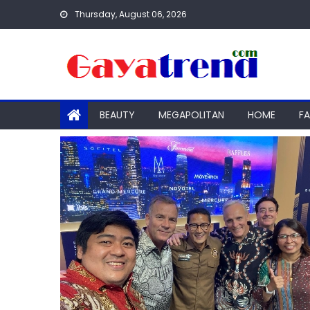
Skip
Thursday, August 06, 2026
to
content
BEAUTY
MEGAPOLITAN
HOME
F