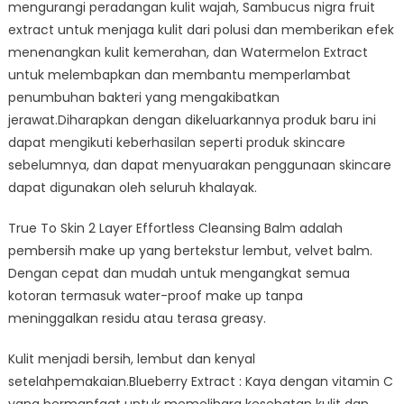
mengurangi peradangan kulit wajah, Sambucus nigra fruit
extract untuk menjaga kulit dari polusi dan memberikan efek
menenangkan kulit kemerahan, dan Watermelon Extract
untuk melembapkan dan membantu memperlambat
penumbuhan bakteri yang mengakibatkan
jerawat.Diharapkan dengan dikeluarkannya produk baru ini
dapat mengikuti keberhasilan seperti produk skincare
sebelumnya, dan dapat menyuarakan penggunaan skincare
dapat digunakan oleh seluruh khalayak.
True To Skin 2 Layer Effortless Cleansing Balm adalah
pembersih make up yang bertekstur lembut, velvet balm.
Dengan cepat dan mudah untuk mengangkat semua
kotoran termasuk water-proof make up tanpa
meninggalkan residu atau terasa greasy.
Kulit menjadi bersih, lembut dan kenyal
setelahpemakaian.Blueberry Extract : Kaya dengan vitamin C
yang bermanfaat untuk memelihara kesehatan kulit dan