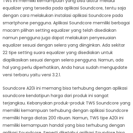
TWS ini memiliki kemampuan yang bisa diatur melalui
equalizer yang tersedia pada aplikasi Soundcore, tentu saja
dengan cara melakukan instalasi aplikasi Soundcore pada
smartphone pengguna. Aplikasi Soundcore memiliki berbagai
macam pilihan setting equalizer yang telah disediakan
namun pengguna juga dapat melakukan penyesuaian
equalizer sesuai dengan selera yang diinginkan. Ada sekitar
22 tipe setting suara equalizer yang disediakan untuk
diaplikasikan sesuai dengan selera pengguna. Namun, ada
hal yang perlu diperhatikan, Anda harus sudah mengupdate
versi terbaru yaitu versi 3.2.1.
Soundcore A20i ini memang bisa terhubung dengan aplikasi
soundcore kendatipun harga dari produk ini sangat
terjangkau. Kebanyakan produk-produk TWS Soundcore yang
memiliki kemampuan terhubung dengan aplikasi Soundcore
memiliki harga diatas 200 ribuan. Namun, TWS tipe A20i ini
memiliki kemampuan handal yang bisa terhubung dengan
aplikasi Soundcore. Seperti diketahui aplikasi Soundore bisa