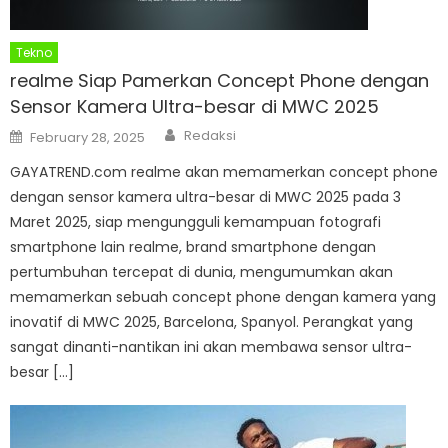
Tekno
realme Siap Pamerkan Concept Phone dengan
Sensor Kamera Ultra-besar di MWC 2025
Author
Posted
Redaksi
February 28, 2025
on
GAYATREND.com realme akan memamerkan concept phone
dengan sensor kamera ultra-besar di MWC 2025 pada 3
Maret 2025, siap mengungguli kemampuan fotografi
smartphone lain realme, brand smartphone dengan
pertumbuhan tercepat di dunia, mengumumkan akan
memamerkan sebuah concept phone dengan kamera yang
inovatif di MWC 2025, Barcelona, Spanyol. Perangkat yang
sangat dinanti-nantikan ini akan membawa sensor ultra-
besar […]