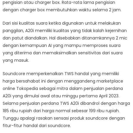
pengisian atau charger box. Rata-rata lama pengisian
dengan charger box membutuhkan waktu selama 2 jam.
Dari sisi kualitas suara ketika digunakan untuk melakukan
panggilan, A20i memiliki kualitas yang tidak kalah kejernihan
dan patut diandalkan. Hal disebabkan ditanamkannya 2 mic
dengan kemampuan AI yang mampu memproses suara
yang diterima dan memaksimalkan sensitivitas dari suara
yang masuk.
Soundcore memperkenalkan TWS handal yang memiliki
harga bersahabat ini dengan menggandeng marketplace
online Tokopedia sebagai mitra dalam penjualan perdana
A20i yang dimulai awal atau minggu pertama April 2023.
Selama penjualan perdana TWS A20i dibandrol dengan harga
185 ribu rupiah dari harga normal sebesar 199 ribu rupiah.
Tunggu apalagi rasakan sensasi produk soundcore dengan
fitur-fitur handal dari soundcore.