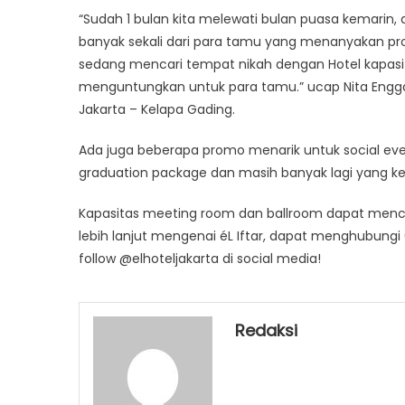
“Sudah 1 bulan kita melewati bulan puasa kemarin,
banyak sekali dari para tamu yang menanyakan p
sedang mencari tempat nikah dengan Hotel kapas
menguntungkan untuk para tamu.” ucap Nita Enggar 
Jakarta – Kelapa Gading.
Ada juga beberapa promo menarik untuk social eve
graduation package dan masih banyak lagi yang keg
Kapasitas meeting room dan ballroom dapat menca
lebih lanjut mengenai éL Iftar, dapat menghubung
follow @elhoteljakarta di social media!
Redaksi