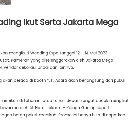
ading Ikut Serta Jakarta Mega
akan mengikuti Wedding Expo tanggal 12 – 14 Mei 2023
Pusat. Pameran yang diselenggarakan oleh Jakarta Mega
l, vendor dekorasi, bridal dan lainnya.
 akan berada di booth “E1”. Acara akan berlangsung dari pukul
 menikah di tahun ini atau tahun depan sangat cocok mengikut
awarkan oleh éL Hotel Jakarta – Kelapa Gading seperti
ngan harga paket menikah. Promo ini hanya bisa di dapatkan