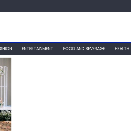
ASHION
ENTERTAINMENT
FOOD AND BEVERAGE
HEALTH