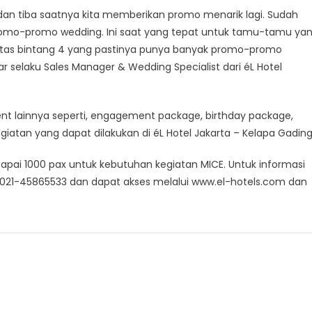
 dan tiba saatnya kita memberikan promo menarik lagi. Sudah
romo-promo wedding. Ini saat yang tepat untuk tamu-tamu ya
itas bintang 4 yang pastinya punya banyak promo-promo
selaku Sales Manager & Wedding Specialist dari éL Hotel
nt lainnya seperti, engagement package, birthday package,
iatan yang dapat dilakukan di éL Hotel Jakarta – Kelapa Gading
pai 1000 pax untuk kebutuhan kegiatan MICE. Untuk informasi
i 021-45865533 dan dapat akses melalui www.el-hotels.com dan