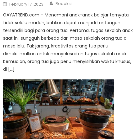
Author
Posted
Redaksi
February 17, 2023
on
GAYATREND.com – Menemani anak-anak belajar ternyata
tidak selalu mudah, bahkan dapat menjadi tantangan
tersendiri bagi para orang tua. Pertama, tugas sekolah anak
saat ini, sungguh berbeda dari masa sekolah orang tua di
masa lalu. Tak jarang, kreativitas orang tua perlu
dimaksimalkan untuk menyelesaikan tugas sekolah anak.
Kemudian, orang tua juga perlu menyisihkan waktu khusus,
di […]