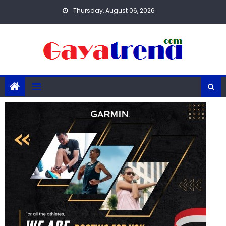
Skip
Thursday, August 06, 2026
to
content