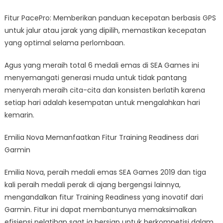
Fitur PacePro: Memberikan panduan kecepatan berbasis GPS
untuk jalur atau jarak yang dipilih, memastikan kecepatan
yang optimal selama perlombaan.
Agus yang meraih total 6 medali emas di SEA Games ini
menyemangati generasi muda untuk tidak pantang
menyerah meraih cita-cita dan konsisten berlatih karena
setiap hari adalah kesempatan untuk mengalahkan hari
kemarin.
Emilia Nova Memanfaatkan Fitur Training Readiness dari
Garmin
Emilia Nova, peraih medali emas SEA Games 2019 dan tiga
kali peraih medali perak di ajang bergengsi lainnya,
mengandalkan fitur Training Readiness yang inovatif dari
Garmin. Fitur ini dapat membantunya memaksimalkan
efisiensi pelatihan saat ia bersiap untuk berkompetisi dalam