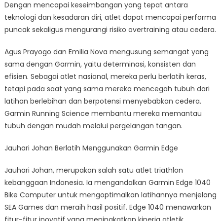
Dengan mencapai keseimbangan yang tepat antara
teknologi dan kesadaran diri, atlet dapat mencapai performa
puncak sekaligus mengurangi risiko overtraining atau cedera.
Agus Prayogo dan Emilia Nova mengusung semangat yang
sama dengan Garmin, yaitu determinasi, konsisten dan
efisien. Sebagai atlet nasional, mereka perlu berlatih keras,
tetapi pada saat yang sama mereka mencegah tubuh dari
latihan berlebihan dan berpotensi menyebabkan cedera.
Garmin Running Science membantu mereka memantau
tubuh dengan mudah melalui pergelangan tangan.
Jauhari Johan Berlatih Menggunakan Garmin Edge
Jauhari Johan, merupakan salah satu atlet triathlon
kebanggaan Indonesia. Ia mengandalkan Garmin Edge 1040
Bike Computer untuk mengoptimalkan latihannya menjelang
SEA Games dan meraih hasil positif. Edge 1040 menawarkan
fitur-fitur inovatif yang meningkatkan kinerja atletik,