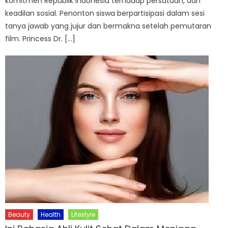
komitmen Republik Indonesia terhadap persatuan, dan
keadilan sosial. Penonton siswa berpartisipasi dalam sesi
tanya jawab yang jujur dan bermakna setelah pemutaran
film. Princess Dr. […]
Beauty
Health
Lifestyle