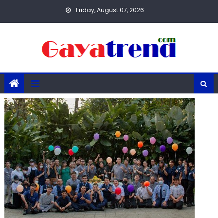
Skip
Friday, August 07, 2026
to
content