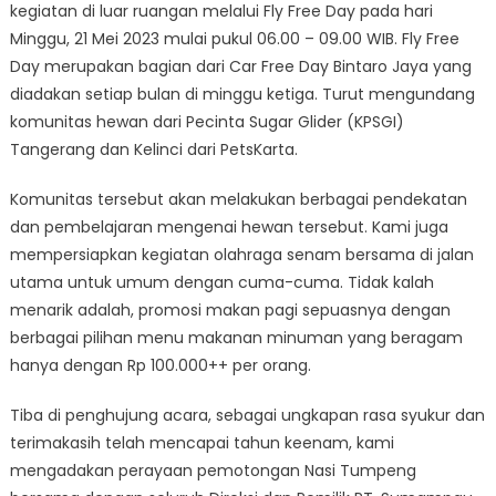
kegiatan di luar ruangan melalui Fly Free Day pada hari
Minggu, 21 Mei 2023 mulai pukul 06.00 – 09.00 WIB. Fly Free
Day merupakan bagian dari Car Free Day Bintaro Jaya yang
diadakan setiap bulan di minggu ketiga. Turut mengundang
komunitas hewan dari Pecinta Sugar Glider (KPSGI)
Tangerang dan Kelinci dari PetsKarta.
Komunitas tersebut akan melakukan berbagai pendekatan
dan pembelajaran mengenai hewan tersebut. Kami juga
mempersiapkan kegiatan olahraga senam bersama di jalan
utama untuk umum dengan cuma-cuma. Tidak kalah
menarik adalah, promosi makan pagi sepuasnya dengan
berbagai pilihan menu makanan minuman yang beragam
hanya dengan Rp 100.000++ per orang.
Tiba di penghujung acara, sebagai ungkapan rasa syukur dan
terimakasih telah mencapai tahun keenam, kami
mengadakan perayaan pemotongan Nasi Tumpeng