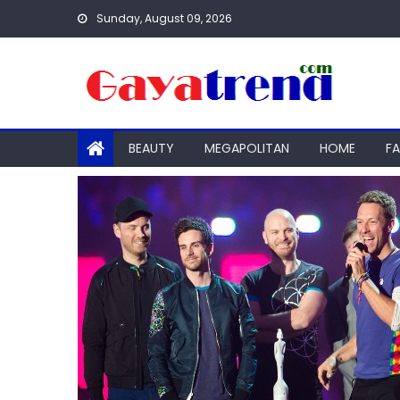
Skip
Sunday, August 09, 2026
to
content
BEAUTY
MEGAPOLITAN
HOME
F