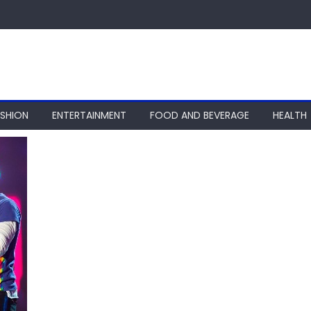
ASHION
ENTERTAINMENT
FOOD AND BEVERAGE
HEALTH