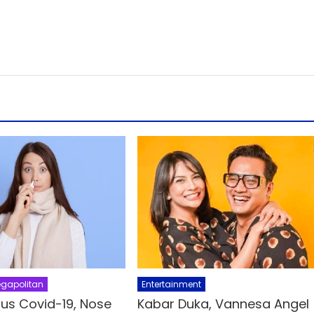
gapolitan
Entertainment
rus Covid-19, Nose
Kabar Duka, Vannesa Angel