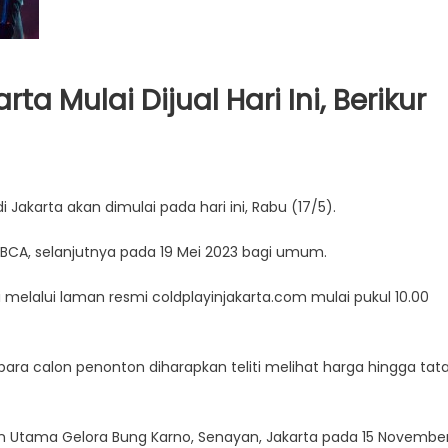
ta Mulai Dijual Hari Ini, Berikur
i Jakarta akan dimulai pada hari ini, Rabu (17/5).
a BCA, selanjutnya pada 19 Mei 2023 bagi umum.
i melalui laman resmi coldplayinjakarta.com mulai pukul 10.00
para calon penonton diharapkan teliti melihat harga hingga tat
ion Utama Gelora Bung Karno, Senayan, Jakarta pada 15 Novembe