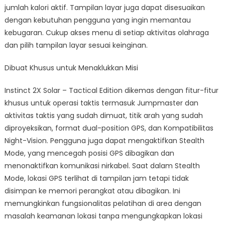
jumlah kalori aktif. Tampilan layar juga dapat disesuaikan
dengan kebutuhan pengguna yang ingin memantau
kebugaran. Cukup akses menu di setiap aktivitas olahraga
dan pilih tampilan layar sesuai keinginan.
Dibuat Khusus untuk Menaklukkan Misi
Instinct 2X Solar – Tactical Edition dikemas dengan fitur-fitur
khusus untuk operasi taktis termasuk Jumpmaster dan
aktivitas taktis yang sudah dimuat, titik arah yang sudah
diproyeksikan, format dual-position GPS, dan Kompatibilitas
Night-Vision. Pengguna juga dapat mengaktifkan Stealth
Mode, yang mencegah posisi GPS dibagikan dan
menonaktifkan komunikasi nirkabel. Saat dalam Stealth
Mode, lokasi GPS terlihat di tampilan jam tetapi tidak
disimpan ke memori perangkat atau dibagikan. Ini
memungkinkan fungsionalitas pelatihan di area dengan
masalah keamanan lokasi tanpa mengungkapkan lokasi