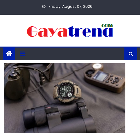
Skip
Friday, August 07, 2026
to
content