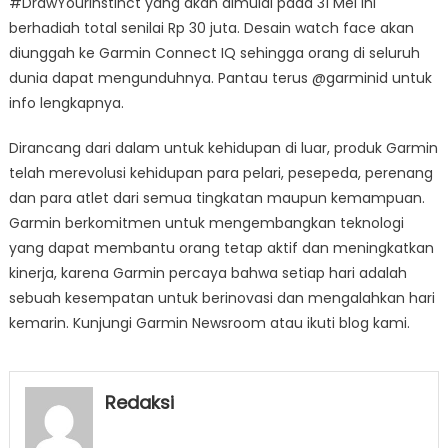
#DrawYourInstinct yang akan dimulai pada 31 Mei ini
berhadiah total senilai Rp 30 juta. Desain watch face akan
diunggah ke Garmin Connect IQ sehingga orang di seluruh
dunia dapat mengunduhnya. Pantau terus @garminid untuk
info lengkapnya.
Dirancang dari dalam untuk kehidupan di luar, produk Garmin
telah merevolusi kehidupan para pelari, pesepeda, perenang
dan para atlet dari semua tingkatan maupun kemampuan.
Garmin berkomitmen untuk mengembangkan teknologi
yang dapat membantu orang tetap aktif dan meningkatkan
kinerja, karena Garmin percaya bahwa setiap hari adalah
sebuah kesempatan untuk berinovasi dan mengalahkan hari
kemarin. Kunjungi Garmin Newsroom atau ikuti blog kami.
Redaksi