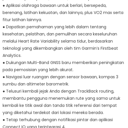
● Aplikasi olahraga bawaan untuk berlari, bersepeda,
berenang, latihan kekuatan, dan lainnya, plus VO2 max serta
fitur latihan lainnya.
● Dapatkan pemahaman yang lebih dalam tentang
kesehatan, pelatihan, dan pemulihan secara keseluruhan
melalui Heart Rate Variability selama tidur, berdasarkan
teknologi yang dikembangkan oleh tim Garmin’s Firstbeat
Analytics.
● Dukungan Multi-Band GNSS baru memberikan peningkatan
pada pemosisian yang lebih akurat.
● Navigasi luar ruangan dengan sensor bawaan, kompas 3
sumbu dan altimeter barometrik.
● Telusuri kembali jejak Anda dengan TrackBack routing,
membantu pengguna menemukan rute yang sama untuk
kembali ke titik awal dan tanda titik referensi dari tempat
yang diketahui terdekat dari lokasi mereka berada.
● Tetap terhubung dengan notifikasi pintar dan aplikasi
Connect IQ yang terintegrasi 4.