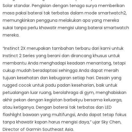
Solar standar. Pengisian dengan tenaga surya memberikan
masa pakai baterai tak terbatas dalam mode smartwatch2,
memungkinkan pengguna melakukan apa yang mereka
sukai tanpa perlu khawatir mengisi ulang baterai smartwatch
mereka.
“Instinct 2X merupakan tambahan terbaru dari kami untuk
Instinct 2 Series yang berani dan dirancang khusus untuk
membantu Anda menghadapi keadaan menantang, tetapi
cukup mudah beradaptasi sehingga Anda dapat meraih
tujuan kesehatan dan kebugaran setiap hari. Desain yang
rugged cocok untuk padu padan keseharian, baik untuk
petualangan luar ruang, berolahraga di gym, menghabiskan
akhir pekan dengan kegiatan barbekyu bersama keluarga,
atau ketiganya. Dengan baterai tak terbatas dan LED
flashlight bawaan yang multifungsi, Anda dapat tetap fokus
tanpa khawatir kapan harus mengisi daya,” ujar Sky Chen,
Director of Garmin Southeast Asia.