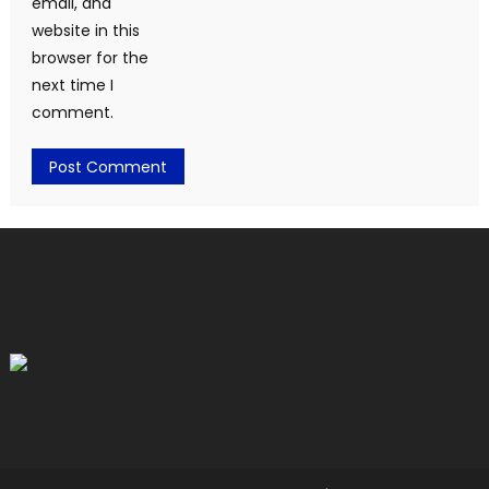
email, and
website in this
browser for the
next time I
comment.