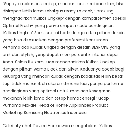
“Supaya makanan ungkep, maupun jenis makanan lain, bisa
disimpan lebih lama sekaligus ready to cook, Samsung
menghadirkan ‘Kulkas Ungkep’ dengan kompartemen spesial
Optimal Fresh+ yang punya empat mode pendinginan.
‘Kulkas Ungkep’ Samsung ini hadir dengan dua pilihan desain
yang bisa disesuaikan dengan preferensi konsumen.
Pertama ada Kulkas Ungkep dengan desain BESPOKE yang
unik dan stylish, yang dapat mempercantik interior dapur
Anda. Selain itu kami juga menghadirkan Kulkas Ungkep
dengan pilihan warna Black dan Silver. Keduanya cocok bagi
keluarga yang mencari kulkas dengan kapasitas lebih besar
tapi tidak menambah ukuran dimensi luar, punya performa
pendinginan yang optimal untuk menjaga kesegaran
makanan lebih lama dan tetap hemat energi,” ucap
Purnomo Mokale, Head of Home Appliances Product
Marketing Samsung Electronics Indonesia.
Celebrity chef Devina Hermawan mengatakan ‘Kulkas