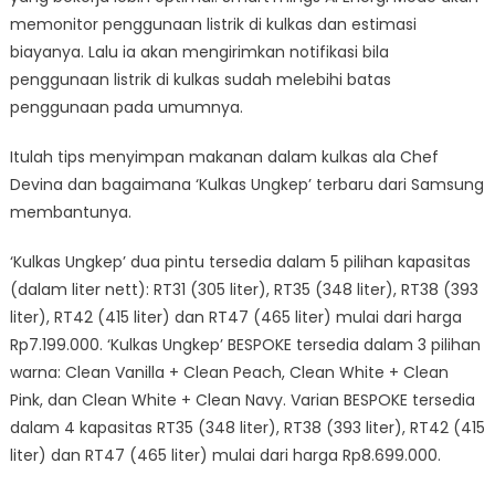
memonitor penggunaan listrik di kulkas dan estimasi
biayanya. Lalu ia akan mengirimkan notifikasi bila
penggunaan listrik di kulkas sudah melebihi batas
penggunaan pada umumnya.
Itulah tips menyimpan makanan dalam kulkas ala Chef
Devina dan bagaimana ‘Kulkas Ungkep’ terbaru dari Samsung
membantunya.
‘Kulkas Ungkep’ dua pintu tersedia dalam 5 pilihan kapasitas
(dalam liter nett): RT31 (305 liter), RT35 (348 liter), RT38 (393
liter), RT42 (415 liter) dan RT47 (465 liter) mulai dari harga
Rp7.199.000. ‘Kulkas Ungkep’ BESPOKE tersedia dalam 3 pilihan
warna: Clean Vanilla + Clean Peach, Clean White + Clean
Pink, dan Clean White + Clean Navy. Varian BESPOKE tersedia
dalam 4 kapasitas RT35 (348 liter), RT38 (393 liter), RT42 (415
liter) dan RT47 (465 liter) mulai dari harga Rp8.699.000.