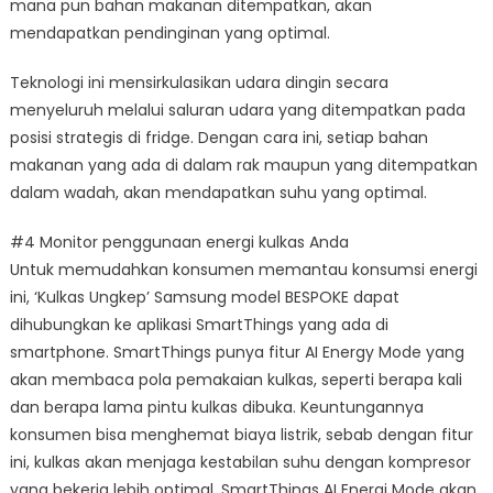
mana pun bahan makanan ditempatkan, akan
mendapatkan pendinginan yang optimal.
Teknologi ini mensirkulasikan udara dingin secara
menyeluruh melalui saluran udara yang ditempatkan pada
posisi strategis di fridge. Dengan cara ini, setiap bahan
makanan yang ada di dalam rak maupun yang ditempatkan
dalam wadah, akan mendapatkan suhu yang optimal.
#4 Monitor penggunaan energi kulkas Anda
Untuk memudahkan konsumen memantau konsumsi energi
ini, ‘Kulkas Ungkep’ Samsung model BESPOKE dapat
dihubungkan ke aplikasi SmartThings yang ada di
smartphone. SmartThings punya fitur AI Energy Mode yang
akan membaca pola pemakaian kulkas, seperti berapa kali
dan berapa lama pintu kulkas dibuka. Keuntungannya
konsumen bisa menghemat biaya listrik, sebab dengan fitur
ini, kulkas akan menjaga kestabilan suhu dengan kompresor
yang bekerja lebih optimal. SmartThings AI Energi Mode akan