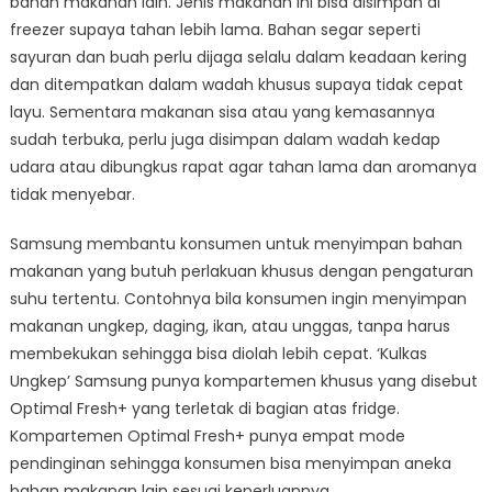
bahan makanan lain. Jenis makanan ini bisa disimpan di
freezer supaya tahan lebih lama. Bahan segar seperti
sayuran dan buah perlu dijaga selalu dalam keadaan kering
dan ditempatkan dalam wadah khusus supaya tidak cepat
layu. Sementara makanan sisa atau yang kemasannya
sudah terbuka, perlu juga disimpan dalam wadah kedap
udara atau dibungkus rapat agar tahan lama dan aromanya
tidak menyebar.
Samsung membantu konsumen untuk menyimpan bahan
makanan yang butuh perlakuan khusus dengan pengaturan
suhu tertentu. Contohnya bila konsumen ingin menyimpan
makanan ungkep, daging, ikan, atau unggas, tanpa harus
membekukan sehingga bisa diolah lebih cepat. ‘Kulkas
Ungkep’ Samsung punya kompartemen khusus yang disebut
Optimal Fresh+ yang terletak di bagian atas fridge.
Kompartemen Optimal Fresh+ punya empat mode
pendinginan sehingga konsumen bisa menyimpan aneka
bahan makanan lain sesuai keperluannya.