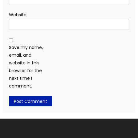
Website
Save my name,
email, and
website in this
browser for the
next time I
comment.