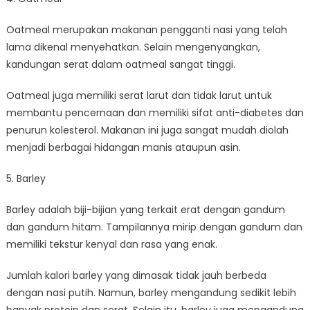
Oatmeal merupakan makanan pengganti nasi yang telah
lama dikenal menyehatkan. Selain mengenyangkan,
kandungan serat dalam oatmeal sangat tinggi.
Oatmeal juga memiliki serat larut dan tidak larut untuk
membantu pencernaan dan memiliki sifat anti-diabetes dan
penurun kolesterol. Makanan ini juga sangat mudah diolah
menjadi berbagai hidangan manis ataupun asin.
5. Barley
Barley adalah biji-bijian yang terkait erat dengan gandum
dan gandum hitam. Tampilannya mirip dengan gandum dan
memiliki tekstur kenyal dan rasa yang enak.
Jumlah kalori barley yang dimasak tidak jauh berbeda
dengan nasi putih. Namun, barley mengandung sedikit lebih
banyak protein dan serat. Selain itu, barley juga mengandung