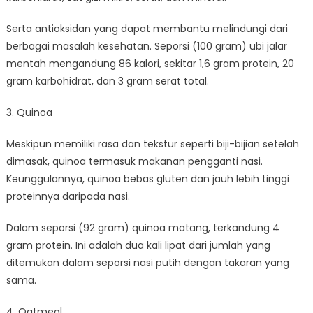
Serta antioksidan yang dapat membantu melindungi dari
berbagai masalah kesehatan. Seporsi (100 gram) ubi jalar
mentah mengandung 86 kalori, sekitar 1,6 gram protein, 20
gram karbohidrat, dan 3 gram serat total.
3. Quinoa
Meskipun memiliki rasa dan tekstur seperti biji-bijian setelah
dimasak, quinoa termasuk makanan pengganti nasi.
Keunggulannya, quinoa bebas gluten dan jauh lebih tinggi
proteinnya daripada nasi.
Dalam seporsi (92 gram) quinoa matang, terkandung 4
gram protein. Ini adalah dua kali lipat dari jumlah yang
ditemukan dalam seporsi nasi putih dengan takaran yang
sama.
4. Oatmeal