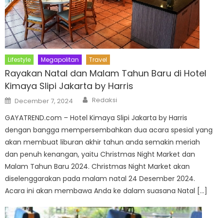
Lifestyle
Megapolitan
Travel
Rayakan Natal dan Malam Tahun Baru di Hotel
Kimaya Slipi Jakarta by Harris
Author
Posted
Redaksi
December 7, 2024
on
GAYATREND.com – Hotel Kimaya Slipi Jakarta by Harris
dengan bangga mempersembahkan dua acara spesial yang
akan membuat liburan akhir tahun anda semakin meriah
dan penuh kenangan, yaitu Christmas Night Market dan
Malam Tahun Baru 2024. Christmas Night Market akan
diselenggarakan pada malam natal 24 Desember 2024.
Acara ini akan membawa Anda ke dalam suasana Natal […]