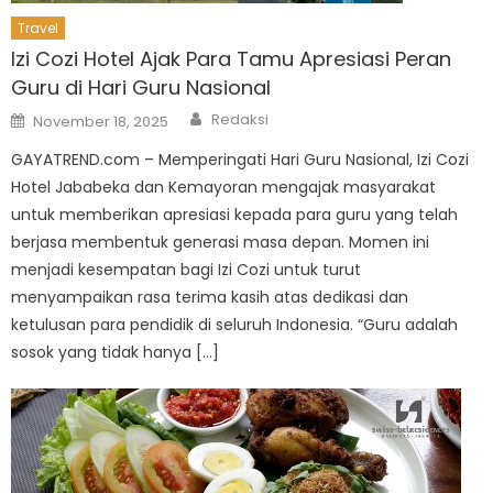
Travel
Izi Cozi Hotel Ajak Para Tamu Apresiasi Peran
Guru di Hari Guru Nasional
Author
Posted
Redaksi
November 18, 2025
on
GAYATREND.com – Memperingati Hari Guru Nasional, Izi Cozi
Hotel Jababeka dan Kemayoran mengajak masyarakat
untuk memberikan apresiasi kepada para guru yang telah
berjasa membentuk generasi masa depan. Momen ini
menjadi kesempatan bagi Izi Cozi untuk turut
menyampaikan rasa terima kasih atas dedikasi dan
ketulusan para pendidik di seluruh Indonesia. “Guru adalah
sosok yang tidak hanya […]