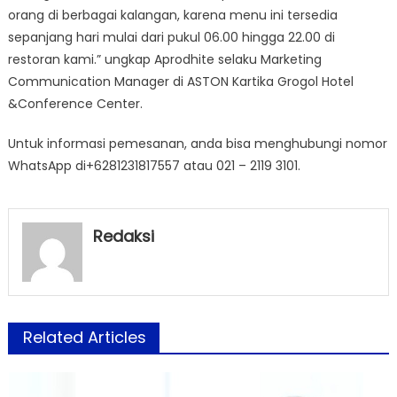
orang di berbagai kalangan, karena menu ini tersedia
sepanjang hari mulai dari pukul 06.00 hingga 22.00 di
restoran kami.” ungkap Aprodhite selaku Marketing
Communication Manager di ASTON Kartika Grogol Hotel
&Conference Center.
Untuk informasi pemesanan, anda bisa menghubungi nomor
WhatsApp di+6281231817557 atau 021 – 2119 3101.
Redaksi
Related Articles