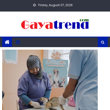
Skip
Friday, August 07, 2026
to
content