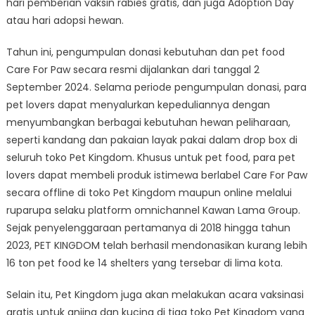
hari pemberian vaksin rabies gratis, dan juga Adoption Day
atau hari adopsi hewan.
Tahun ini, pengumpulan donasi kebutuhan dan pet food
Care For Paw secara resmi dijalankan dari tanggal 2
September 2024. Selama periode pengumpulan donasi, para
pet lovers dapat menyalurkan kepeduliannya dengan
menyumbangkan berbagai kebutuhan hewan peliharaan,
seperti kandang dan pakaian layak pakai dalam drop box di
seluruh toko Pet Kingdom. Khusus untuk pet food, para pet
lovers dapat membeli produk istimewa berlabel Care For Paw
secara offline di toko Pet Kingdom maupun online melalui
ruparupa selaku platform omnichannel Kawan Lama Group.
Sejak penyelenggaraan pertamanya di 2018 hingga tahun
2023, PET KINGDOM telah berhasil mendonasikan kurang lebih
16 ton pet food ke 14 shelters yang tersebar di lima kota.
Selain itu, Pet Kingdom juga akan melakukan acara vaksinasi
gratis untuk anjing dan kucing di tiga toko Pet Kingdom yang