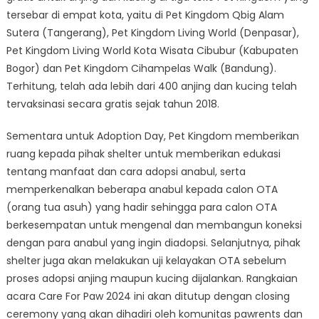
tersebar di empat kota, yaitu di Pet Kingdom Qbig Alam
Sutera (Tangerang), Pet Kingdom Living World (Denpasar),
Pet Kingdom Living World Kota Wisata Cibubur (Kabupaten
Bogor) dan Pet Kingdom Cihampelas Walk (Bandung).
Terhitung, telah ada lebih dari 400 anjing dan kucing telah
tervaksinasi secara gratis sejak tahun 2018.
Sementara untuk Adoption Day, Pet Kingdom memberikan
ruang kepada pihak shelter untuk memberikan edukasi
tentang manfaat dan cara adopsi anabul, serta
memperkenalkan beberapa anabul kepada calon OTA
(orang tua asuh) yang hadir sehingga para calon OTA
berkesempatan untuk mengenal dan membangun koneksi
dengan para anabul yang ingin diadopsi. Selanjutnya, pihak
shelter juga akan melakukan uji kelayakan OTA sebelum
proses adopsi anjing maupun kucing dijalankan. Rangkaian
acara Care For Paw 2024 ini akan ditutup dengan closing
ceremony yang akan dihadiri oleh komunitas pawrents dan