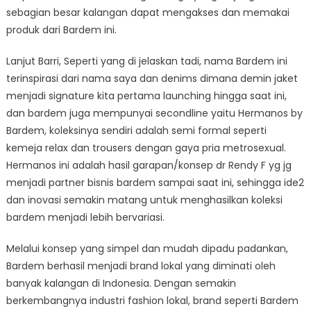
sebagian besar kalangan dapat mengakses dan memakai
produk dari Bardem ini.
Lanjut Barri, Seperti yang di jelaskan tadi, nama Bardem ini
terinspirasi dari nama saya dan denims dimana demin jaket
menjadi signature kita pertama launching hingga saat ini,
dan bardem juga mempunyai secondline yaitu Hermanos by
Bardem, koleksinya sendiri adalah semi formal seperti
kemeja relax dan trousers dengan gaya pria metrosexual.
Hermanos ini adalah hasil garapan/konsep dr Rendy F yg jg
menjadi partner bisnis bardem sampai saat ini, sehingga ide2
dan inovasi semakin matang untuk menghasilkan koleksi
bardem menjadi lebih bervariasi.
Melalui konsep yang simpel dan mudah dipadu padankan,
Bardem berhasil menjadi brand lokal yang diminati oleh
banyak kalangan di Indonesia. Dengan semakin
berkembangnya industri fashion lokal, brand seperti Bardem