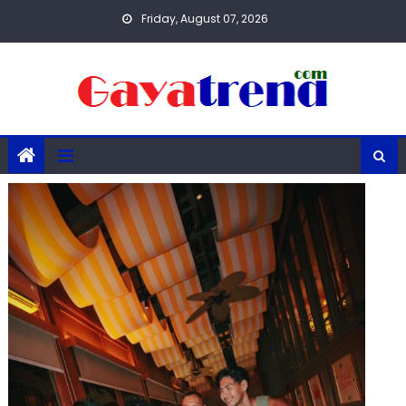
Skip
Friday, August 07, 2026
to
content