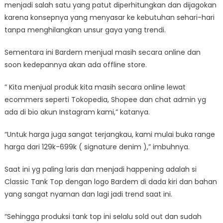
menjadi salah satu yang patut diperhitungkan dan dijagokan
karena konsepnya yang menyasar ke kebutuhan sehari-hari
tanpa menghilangkan unsur gaya yang trendi.
Sementara ini Bardem menjual masih secara online dan
soon kedepannya akan ada offline store.
” Kita menjual produk kita masih secara online lewat
ecommers seperti Tokopedia, Shopee dan chat admin yg
ada di bio akun Instagram kami,” katanya.
“Untuk harga juga sangat terjangkau, kami mulai buka range
harga dari 129k-699k ( signature denim ),” imbuhnya.
Saat ini yg paling laris dan menjadi happening adalah si
Classic Tank Top dengan logo Bardem di dada kiri dan bahan
yang sangat nyaman dan lagi jadi trend saat ini.
“Sehingga produksi tank top ini selalu sold out dan sudah