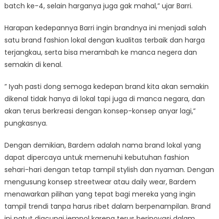
batch ke-4, selain harganya juga gak mahal,” ujar Barri.
Harapan kedepannya Barri ingin brandnya ini menjadi salah
satu brand fashion lokal dengan kualitas terbaik dan harga
terjangkau, serta bisa merambah ke manca negera dan
semakin di kenal.
” Iyah pasti dong semoga kedepan brand kita akan semakin
dikenal tidak hanya di lokal tapi juga di manca negara, dan
akan terus berkreasi dengan konsep-konsep anyar lagi,”
pungkasnya.
Dengan demikian, Bardem adalah nama brand lokal yang
dapat dipercaya untuk memenuhi kebutuhan fashion
sehari-hari dengan tetap tampil stylish dan nyaman. Dengan
mengusung konsep streetwear atau daily wear, Bardem
menawarkan pilihan yang tepat bagi mereka yang ingin
tampil trendi tanpa harus ribet dalam berpenampilan. Brand
ini patut diacungi jempol karena terus berinovasi dalam