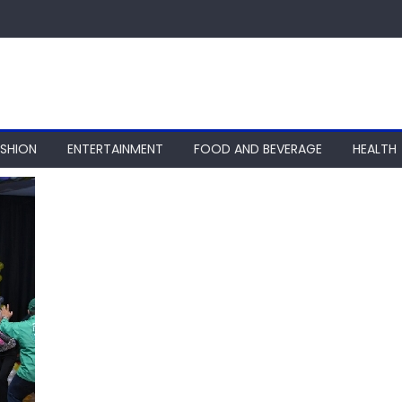
ASHION
ENTERTAINMENT
FOOD AND BEVERAGE
HEALTH