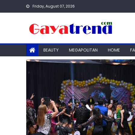
Skip
Friday, August 07, 2026
to
content
BEAUTY
MEGAPOLITAN
HOME
F