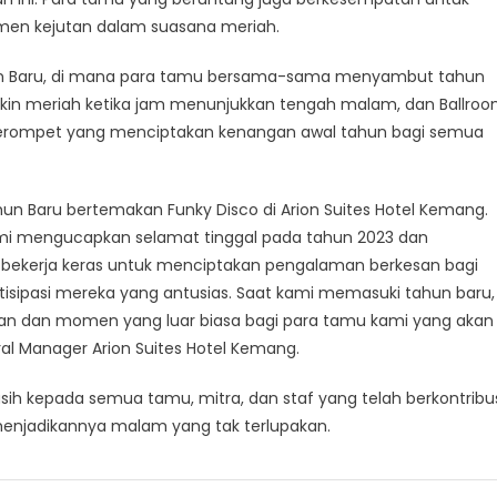
en kejutan dalam suasana meriah.
un Baru, di mana para tamu bersama-sama menyambut tahun
kin meriah ketika jam menunjukkan tengah malam, dan Ballro
terompet yang menciptakan kenangan awal tahun bagi semua
n Baru bertemakan Funky Disco di Arion Suites Hotel Kemang.
ami mengucapkan selamat tinggal pada tahun 2023 dan
ekerja keras untuk menciptakan pengalaman berkesan bagi
tisipasi mereka yang antusias. Saat kami memasuki tahun baru,
n dan momen yang luar biasa bagi para tamu kami yang akan
al Manager Arion Suites Hotel Kemang.
ih kepada semua tamu, mitra, dan staf yang telah berkontribu
menjadikannya malam yang tak terlupakan.