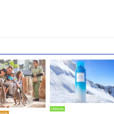
Lifestyle
ravel