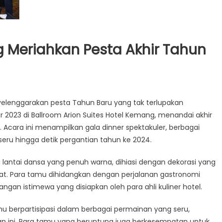
g Meriahkan Pesta Akhir Tahun
elenggarakan pesta Tahun Baru yang tak terlupakan
 2023 di Ballroom Arion Suites Hotel Kemang, menandai akhir
Acara ini menampilkan gala dinner spektakuler, berbagai
seru hingga detik pergantian tahun ke 2024.
 lantai dansa yang penuh warna, dihiasi dengan dekorasi yang
t. Para tamu dihidangkan dengan perjalanan gastronomi
ngan istimewa yang disiapkan oleh para ahli kuliner hotel.
u berpartisipasi dalam berbagai permainan yang seru,
ini. Para tamu yang beruntung juga berkesempatan untuk