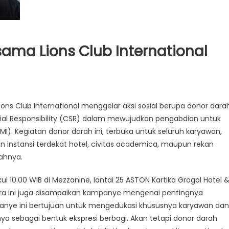
sama Lions Club International
ons Club International menggelar aksi sosial berupa donor dara
cial Responsibility (CSR) dalam mewujudkan pengabdian untuk
I). Kegiatan donor darah ini, terbuka untuk seluruh karyawan,
instansi terdekat hotel, civitas academica, maupun rekan
ahnya.
 10.00 WIB di Mezzanine, lantai 25 ASTON Kartika Grogol Hotel 
ara ini juga disampaikan kampanye mengenai pentingnya
panye ini bertujuan untuk mengedukasi khususnya karyawan dan
a sebagai bentuk ekspresi berbagi. Akan tetapi donor darah