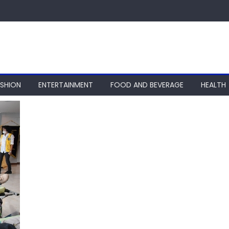
ASHION
ENTERTAINMENT
FOOD AND BEVERAGE
HEALTH