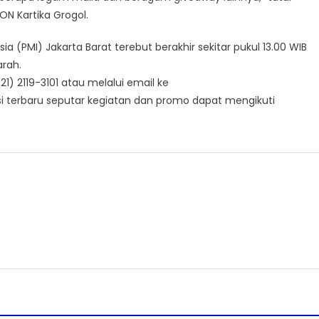
N Kartika Grogol.
(PMI) Jakarta Barat terebut berakhir sekitar pukul 13.00 WIB
rah.
1) 2119-3101 atau melalui email ke
si terbaru seputar kegiatan dan promo dapat mengikuti