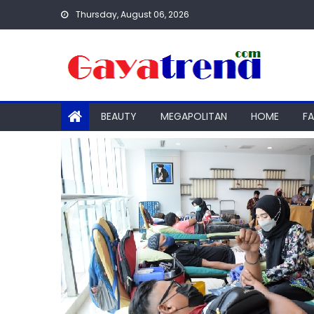
Skip
Thursday, August 06, 2026
to
content
BEAUTY
MEGAPOLITAN
HOME
F