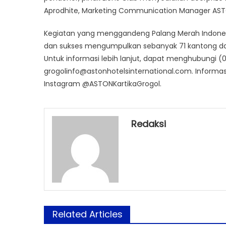
Aprodhite, Marketing Communication Manager ASTO
Kegiatan yang menggandeng Palang Merah Indonesia 
dan sukses mengumpulkan sebanyak 71 kantong da
Untuk informasi lebih lanjut, dapat menghubungi (02
grogolinfo@astonhotelsinternational.com. Informa
Instagram @ASTONKartikaGrogol.
Redaksi
Related Articles