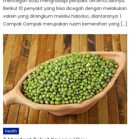
mencegah atau menghadapi penyakit tertentu lainnya.
Berikut 10 penyakit yang bisa dicegah dengan melakukan
vaksin yang dirangkum melalui halodoc, diantaranya: 1.
Campak Campak merupakan ruam kemerahan yang […]
Health