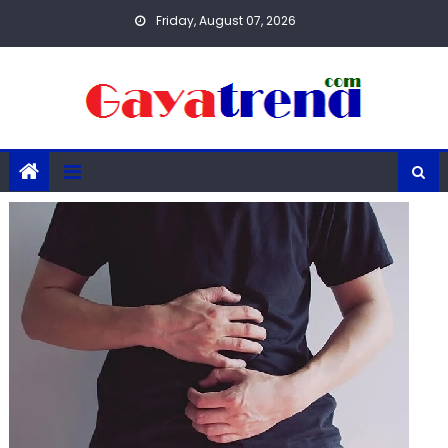
Skip
Friday, August 07, 2026
to
content