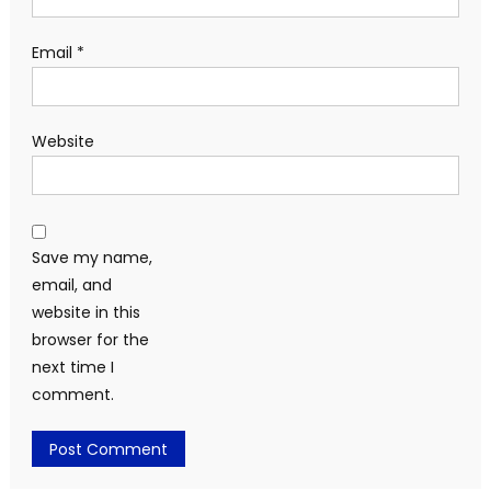
Email
*
Website
Save my name,
email, and
website in this
browser for the
next time I
comment.