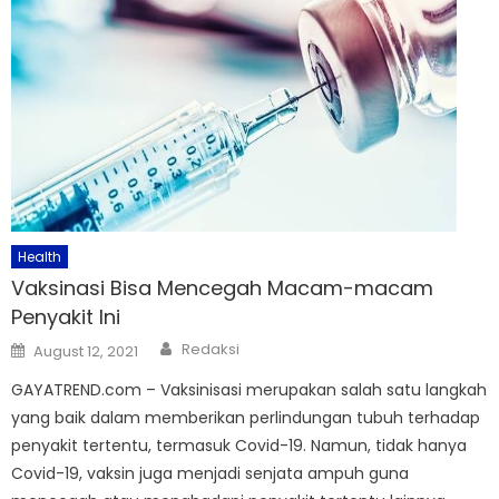
Health
Vaksinasi Bisa Mencegah Macam-macam
Penyakit Ini
Author
Posted
Redaksi
August 12, 2021
on
GAYATREND.com – Vaksinisasi merupakan salah satu langkah
yang baik dalam memberikan perlindungan tubuh terhadap
penyakit tertentu, termasuk Covid-19. Namun, tidak hanya
Covid-19, vaksin juga menjadi senjata ampuh guna