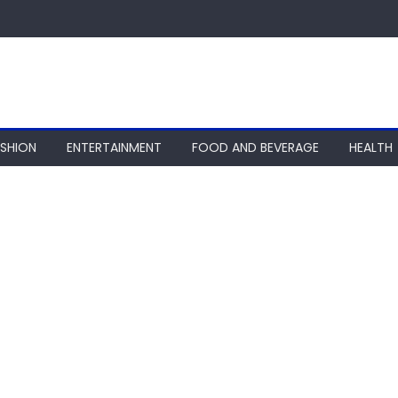
ASHION
ENTERTAINMENT
FOOD AND BEVERAGE
HEALTH