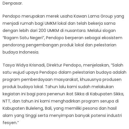
Denpasar.
Pendopo merupakan merek usaha Kawan Lama Group yang
menjadi rumah bagi UMKM lokal dan telah bekerja sama
dengan lebih dari 200 UMKM di nusantara. Melalui slogan
“Ragam Satu Negeri”, Pendopo berperan sebagai ekosistem
pendorong pengembangan produk lokal dan pelestarian
budaya Indonesia.
Tasya Widya Krisnadi, Direktur Pendopo, menjelaskan, “Salah
satu wujud upaya Pendopo dalam pelestarian budaya adalah
program pemberdayaan masyarakat, khususnya produsen
produk budaya lokal. Tahun lalu kami sudah melakukan
kegiatan ini bagi para penenun ikat Sikka di Kabupaten Sikka,
NTT, dan tahun ini kami menghadirkan program serupa di
Kabupaten Buleleng, Bali, yang memiliki pesona dan hasil
alam yang tinggi serta menyimpan banyak potensi industri
fesyen.”