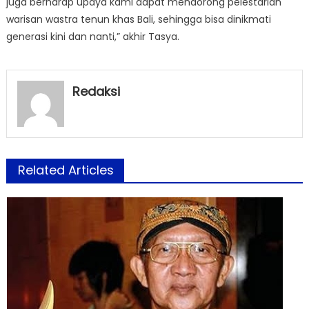
juga berharap upaya kami dapat mendorong pelestarian
warisan wastra tenun khas Bali, sehingga bisa dinikmati
generasi kini dan nanti,” akhir Tasya.
Redaksi
Related Articles