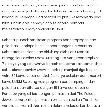
atas kesempatan ini, karena saya jadi memiliki semangat
dan mempunyai keterampilan lebih untuk terus berkarya di
bidang ini. Pendopo juga membuka pintu kesempatan bagi
kami untuk lebih berdaya dan sejahtera, sembari
melestarikan budaya warisan leluhur.”
Sebagai puncak rangkaian program pendampingan dan
pelatihan, Pendopo berkolaborasi dengan Pemerintah
Kabupaten Buleleng dan didukung oleh Bank Mandiri
menggelar Fashion Show Buleleng Kita yang menampilkan
74 karya yang seluruhnya berbahan utama kain tenun khas
Bali. Gelaran Fashion Show ini terbagi menjadi tiga bagian,
yaitu 32 karya desainer lokal, 24 karya pakaian dan aksesori
karya UMKM Buleleng hasil program pendampingan dan
pelatihan, dan ditutup dengan 18 karya dari desainer
Pendopo yang dihiasi dengan perhiasan dari The Palace
Jeweler, merek ritel perhiasan emas dan berlian Tanah Air
yang juga memiliki komitmen dalam melestarikan budaya