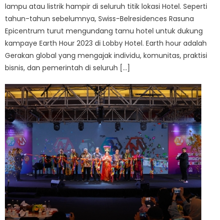
lampu atau listrik hampir di seluruh titik lokasi Hotel. Seperti
tahun-tahun sebelumnya, Swiss-Belresidences Rasuna
Epicentrum turut mengundang tamu hotel untuk dukung
kampaye Earth Hour 2023 di Lobby Hotel. Earth hour adalah
Gerakan global yang mengajak individu, komunitas, praktisi
bisnis, dan pemerintah di seluruh […]