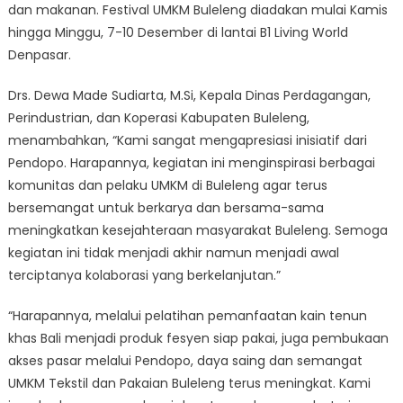
dan makanan. Festival UMKM Buleleng diadakan mulai Kamis
hingga Minggu, 7-10 Desember di lantai B1 Living World
Denpasar.
Drs. Dewa Made Sudiarta, M.Si, Kepala Dinas Perdagangan,
Perindustrian, dan Koperasi Kabupaten Buleleng,
menambahkan, “Kami sangat mengapresiasi inisiatif dari
Pendopo. Harapannya, kegiatan ini menginspirasi berbagai
komunitas dan pelaku UMKM di Buleleng agar terus
bersemangat untuk berkarya dan bersama-sama
meningkatkan kesejahteraan masyarakat Buleleng. Semoga
kegiatan ini tidak menjadi akhir namun menjadi awal
terciptanya kolaborasi yang berkelanjutan.”
“Harapannya, melalui pelatihan pemanfaatan kain tenun
khas Bali menjadi produk fesyen siap pakai, juga pembukaan
akses pasar melalui Pendopo, daya saing dan semangat
UMKM Tekstil dan Pakaian Buleleng terus meningkat. Kami