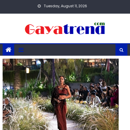
Skip
Tuesday, August 11, 2026
to
content