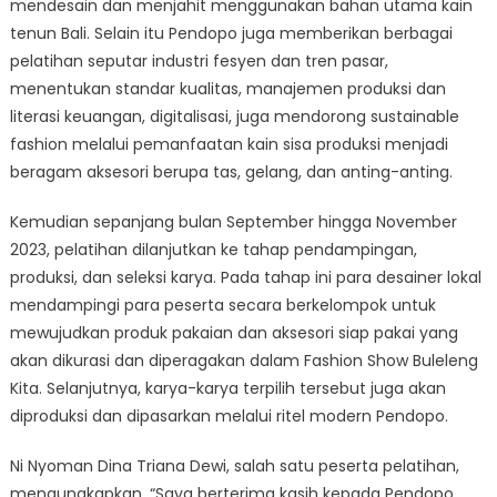
mendesain dan menjahit menggunakan bahan utama kain
tenun Bali. Selain itu Pendopo juga memberikan berbagai
pelatihan seputar industri fesyen dan tren pasar,
menentukan standar kualitas, manajemen produksi dan
literasi keuangan, digitalisasi, juga mendorong sustainable
fashion melalui pemanfaatan kain sisa produksi menjadi
beragam aksesori berupa tas, gelang, dan anting-anting.
Kemudian sepanjang bulan September hingga November
2023, pelatihan dilanjutkan ke tahap pendampingan,
produksi, dan seleksi karya. Pada tahap ini para desainer lokal
mendampingi para peserta secara berkelompok untuk
mewujudkan produk pakaian dan aksesori siap pakai yang
akan dikurasi dan diperagakan dalam Fashion Show Buleleng
Kita. Selanjutnya, karya-karya terpilih tersebut juga akan
diproduksi dan dipasarkan melalui ritel modern Pendopo.
Ni Nyoman Dina Triana Dewi, salah satu peserta pelatihan,
mengungkapkan, “Saya berterima kasih kepada Pendopo