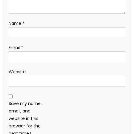
Name
*
Email
*
Website
Save my name,
email, and
website in this
browser for the
next time I