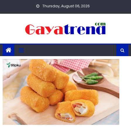
Skip
Thursday, August 06, 2026
to
content