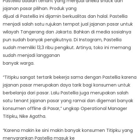
Pastellia adalah tenant yang menjual aneka snack dan
jajanan pasar pilihan. Produk yang
dijual di Pastellia ini dijamin berkualitas dan halal. Pastellia
menjadi salah satu rujukan tempat jual jajanan pasar untuk
wilayah Tangerang dan Jakarta. Bahkan di media sosialnya
pun sudah banyak pengikutnya. Di Instagram, Pastellia
sudah memiliki 13,3 ribu pengikut. Artinya, toko ini memang
sudah menjadi langganan
banyak warga.
“Titipku sangat tertarik bekerja sama dengan Pastellia karena
jajanan pasar merupakan daya tarik bagi konsumen untuk
berbelanja dari pasar. Lalu Pastellia juga merupakan salah
satu tenant jajanan pasar yang ramai dan digemari banyak
konsumen offline di Pasar,” ungkap Operational Manager
Titipku, Nike Agatha.
“Karena makin ke sini makin banyak konsumen Titipku yang
menyarankan Pastellia masuk ke