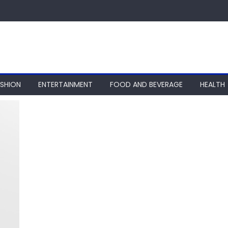
ASHION
ENTERTAINMENT
FOOD AND BEVERAGE
HEALTH