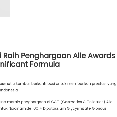
i Raih Penghargaan Alle Awards
nificant Formula
Cosmetic kembali berkontribusi untuk memberikan prestasi yang
Indonesia.
rine meraih penghargaan di C&T (Cosmetics & Toiletries) Alle
ntuk Niacinamide 10% + Dipotassium Glycyrrhizate Glorious