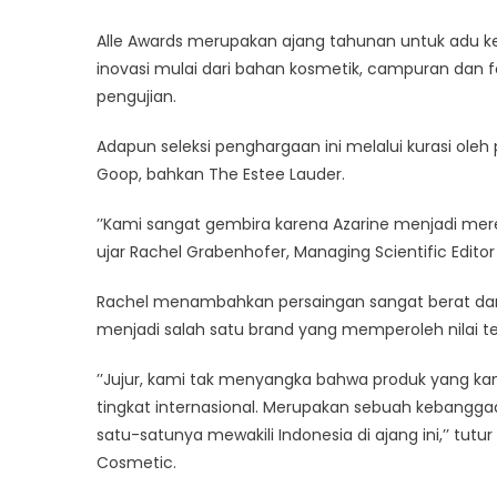
Alle Awards merupakan ajang tahunan untuk adu ke
inovasi mulai dari bahan kosmetik, campuran dan fo
pengujian.
Adapun seleksi penghargaan ini melalui kurasi oleh p
Goop, bahkan The Estee Lauder.
’’Kami sangat gembira karena Azarine menjadi mer
ujar Rachel Grabenhofer, Managing Scientific Editor
Rachel menambahkan persaingan sangat berat dan k
menjadi salah satu brand yang memperoleh nilai ter
’’Jujur, kami tak menyangka bahwa produk yang ka
tingkat internasional. Merupakan sebuah kebangga
satu-satunya mewakili Indonesia di ajang ini,’’ tutu
Cosmetic.