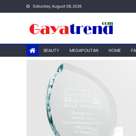
Skip
Saturday, August 08, 2026
to
content
BEAUTY
MEGAPOLITAN
HOME
F