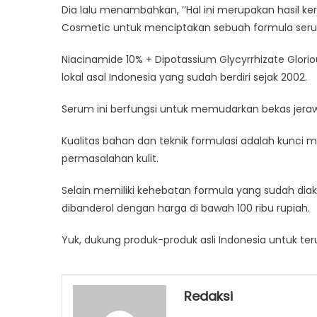
Dia lalu menambahkan, ’’Hal ini merupakan hasil k
Cosmetic untuk menciptakan sebuah formula serum
Niacinamide 10% + Dipotassium Glycyrrhizate Glorio
lokal asal Indonesia yang sudah berdiri sejak 2002.
Serum ini berfungsi untuk memudarkan bekas jeraw
Kualitas bahan dan teknik formulasi adalah kunci
permasalahan kulit.
Selain memiliki kehebatan formula yang sudah diaku
dibanderol dengan harga di bawah 100 ribu rupiah.
Yuk, dukung produk-produk asli Indonesia untuk ter
Redaksi