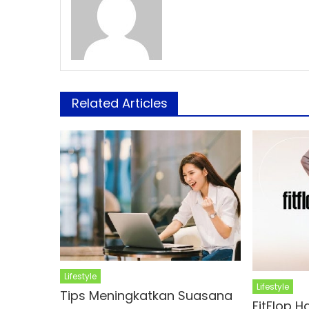
Related Articles
Lifestyle
Lifestyle
Tips Meningkatkan Suasana
FitFlop H