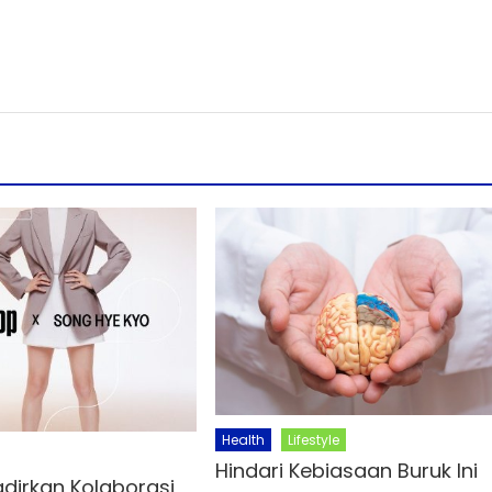
Health
Lifestyle
Hindari Kebiasaan Buruk Ini
adirkan Kolaborasi