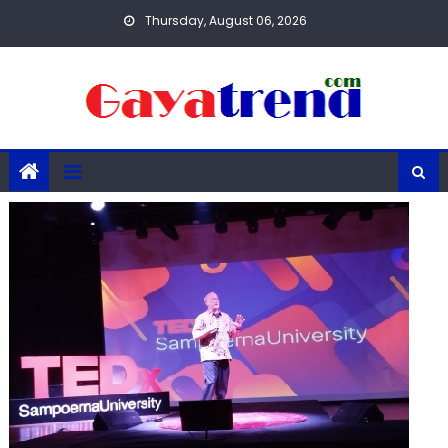
Skip
Thursday, August 06, 2026
to
content