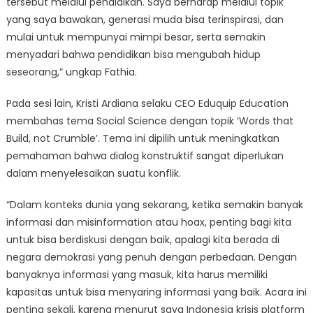
tersebut melalui pendidikan. Saya berharap melalui topik
yang saya bawakan, generasi muda bisa terinspirasi, dan
mulai untuk mempunyai mimpi besar, serta semakin
menyadari bahwa pendidikan bisa mengubah hidup
seseorang,” ungkap Fathia.
Pada sesi lain, Kristi Ardiana selaku CEO Eduquip Education
membahas tema Social Science dengan topik ‘Words that
Build, not Crumble’. Tema ini dipilih untuk meningkatkan
pemahaman bahwa dialog konstruktif sangat diperlukan
dalam menyelesaikan suatu konflik.
“Dalam konteks dunia yang sekarang, ketika semakin banyak
informasi dan misinformation atau hoax, penting bagi kita
untuk bisa berdiskusi dengan baik, apalagi kita berada di
negara demokrasi yang penuh dengan perbedaan. Dengan
banyaknya informasi yang masuk, kita harus memiliki
kapasitas untuk bisa menyaring informasi yang baik. Acara ini
penting sekali, karena menurut saya Indonesia krisis platform