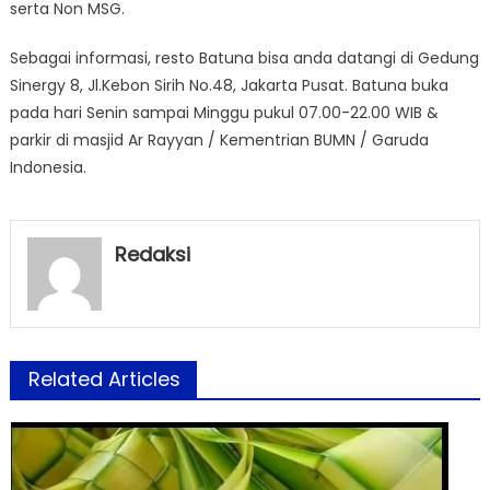
serta Non MSG.
Sebagai informasi, resto Batuna bisa anda datangi di Gedung
Sinergy 8, Jl.Kebon Sirih No.48, Jakarta Pusat. Batuna buka
pada hari Senin sampai Minggu pukul 07.00-22.00 WIB &
parkir di masjid Ar Rayyan / Kementrian BUMN / Garuda
Indonesia.
Redaksi
Related Articles