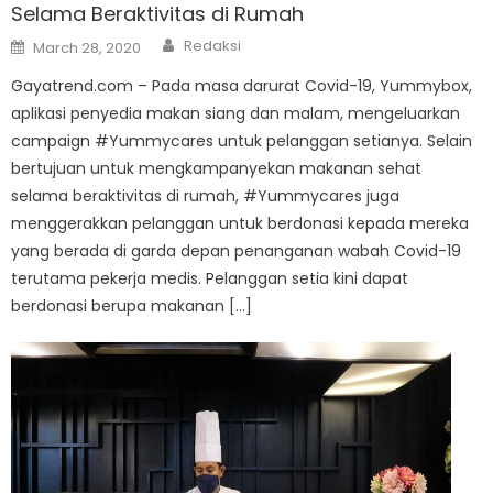
Selama Beraktivitas di Rumah
Author
Posted
Redaksi
March 28, 2020
on
Gayatrend.com – Pada masa darurat Covid-19, Yummybox,
aplikasi penyedia makan siang dan malam, mengeluarkan
campaign #Yummycares untuk pelanggan setianya. Selain
bertujuan untuk mengkampanyekan makanan sehat
selama beraktivitas di rumah, #Yummycares juga
menggerakkan pelanggan untuk berdonasi kepada mereka
yang berada di garda depan penanganan wabah Covid-19
terutama pekerja medis. Pelanggan setia kini dapat
berdonasi berupa makanan […]