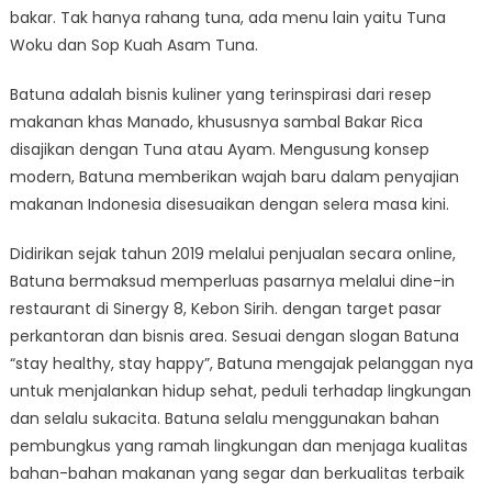
bakar. Tak hanya rahang tuna, ada menu lain yaitu Tuna
Woku dan Sop Kuah Asam Tuna.
Batuna adalah bisnis kuliner yang terinspirasi dari resep
makanan khas Manado, khususnya sambal Bakar Rica
disajikan dengan Tuna atau Ayam. Mengusung konsep
modern, Batuna memberikan wajah baru dalam penyajian
makanan Indonesia disesuaikan dengan selera masa kini.
Didirikan sejak tahun 2019 melalui penjualan secara online,
Batuna bermaksud memperluas pasarnya melalui dine-in
restaurant di Sinergy 8, Kebon Sirih. dengan target pasar
perkantoran dan bisnis area. Sesuai dengan slogan Batuna
“stay healthy, stay happy”, Batuna mengajak pelanggan nya
untuk menjalankan hidup sehat, peduli terhadap lingkungan
dan selalu sukacita. Batuna selalu menggunakan bahan
pembungkus yang ramah lingkungan dan menjaga kualitas
bahan-bahan makanan yang segar dan berkualitas terbaik