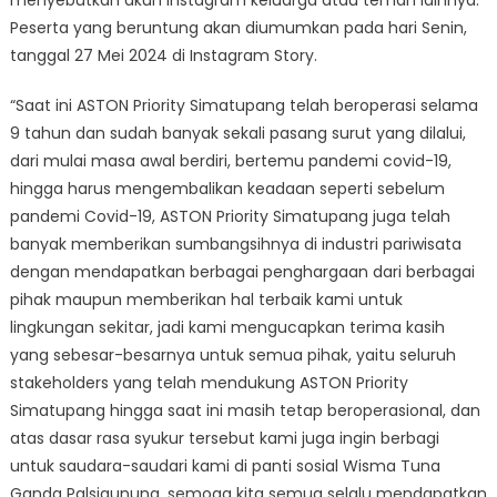
Peserta yang beruntung akan diumumkan pada hari Senin,
tanggal 27 Mei 2024 di Instagram Story.
“Saat ini ASTON Priority Simatupang telah beroperasi selama
9 tahun dan sudah banyak sekali pasang surut yang dilalui,
dari mulai masa awal berdiri, bertemu pandemi covid-19,
hingga harus mengembalikan keadaan seperti sebelum
pandemi Covid-19, ASTON Priority Simatupang juga telah
banyak memberikan sumbangsihnya di industri pariwisata
dengan mendapatkan berbagai penghargaan dari berbagai
pihak maupun memberikan hal terbaik kami untuk
lingkungan sekitar, jadi kami mengucapkan terima kasih
yang sebesar-besarnya untuk semua pihak, yaitu seluruh
stakeholders yang telah mendukung ASTON Priority
Simatupang hingga saat ini masih tetap beroperasional, dan
atas dasar rasa syukur tersebut kami juga ingin berbagi
untuk saudara-saudari kami di panti sosial Wisma Tuna
Ganda Palsigunung, semoga kita semua selalu mendapatkan