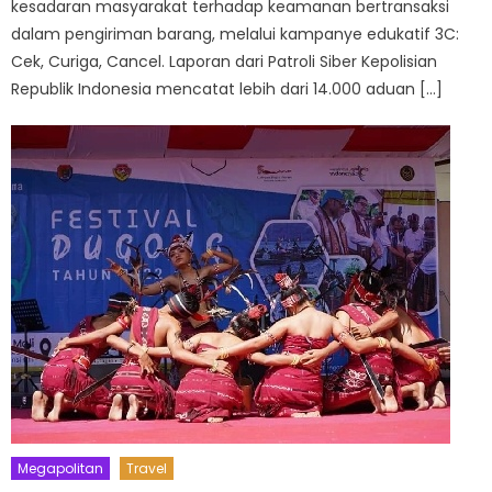
kesadaran masyarakat terhadap keamanan bertransaksi
dalam pengiriman barang, melalui kampanye edukatif 3C:
Cek, Curiga, Cancel. Laporan dari Patroli Siber Kepolisian
Republik Indonesia mencatat lebih dari 14.000 aduan […]
Megapolitan
Travel