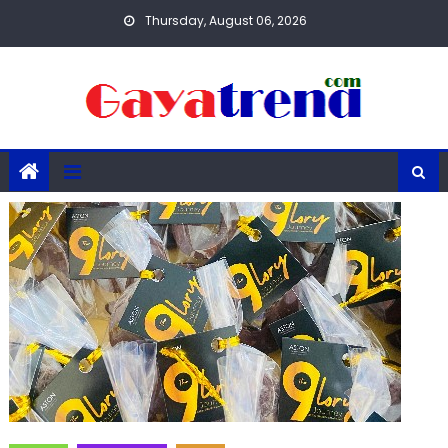
Skip
Thursday, August 06, 2026
to
content