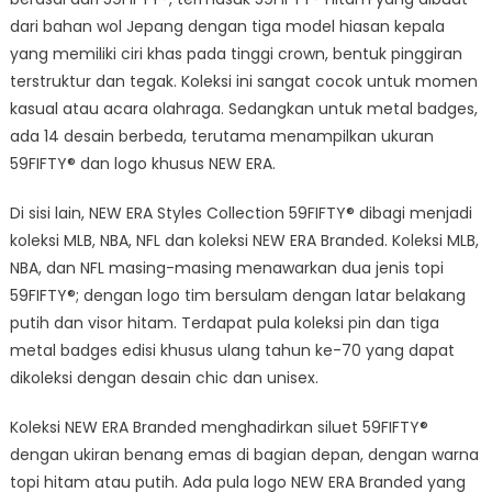
dari bahan wol Jepang dengan tiga model hiasan kepala
yang memiliki ciri khas pada tinggi crown, bentuk pinggiran
terstruktur dan tegak. Koleksi ini sangat cocok untuk momen
kasual atau acara olahraga. Sedangkan untuk metal badges,
ada 14 desain berbeda, terutama menampilkan ukuran
59FIFTY® dan logo khusus NEW ERA.
Di sisi lain, NEW ERA Styles Collection 59FIFTY® dibagi menjadi
koleksi MLB, NBA, NFL dan koleksi NEW ERA Branded. Koleksi MLB,
NBA, dan NFL masing-masing menawarkan dua jenis topi
59FIFTY®; dengan logo tim bersulam dengan latar belakang
putih dan visor hitam. Terdapat pula koleksi pin dan tiga
metal badges edisi khusus ulang tahun ke-70 yang dapat
dikoleksi dengan desain chic dan unisex.
Koleksi NEW ERA Branded menghadirkan siluet 59FIFTY®
dengan ukiran benang emas di bagian depan, dengan warna
topi hitam atau putih. Ada pula logo NEW ERA Branded yang