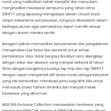
rumit yang melibatkan teknik menjahit dan menyulam,
menghasilkan headwear sempurna yang tahan lama.
59FIFTY yang dipasang mengadopsi desain closed-back,
tanpa mekanisme penyesuaian, tutupnya ditawarkan dalam
berbagai ukuran agar pemakainya dapat memilih sesuai
dengan ukuran mereka sendiri.
Beragam pilihan memastikan kenyamanan dan pengalaman
mengenakan luar biasa dan personal untuk setiap
pemakainya. Visor datar bergaya Brooklyn retro dilengkapi
dengan stiker dan aksesori yang menjadi terkenal di tahun
90an dengan bangkitnya budaya hip-hop dan rap, 59FIFTY
dengan cepat mengambil alih dunia mode sebagai kekuatan
yang tak terhentikan, membuka pintu bagi NEW ERA untuk
memasuki street fashion Amerika dan menjadi merek
headwear yang dihormati.
NEW ERA Exclusive Collection menawarkan headwear yang
berasal dari 59FIFTY®, termasuk 59FIFTY® hitam yang dibuat