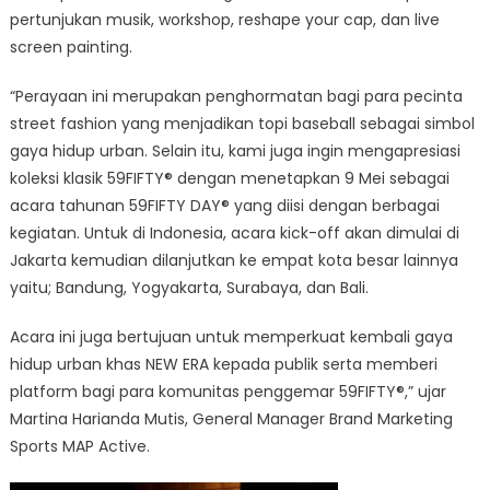
pertunjukan musik, workshop, reshape your cap, dan live
screen painting.
“Perayaan ini merupakan penghormatan bagi para pecinta
street fashion yang menjadikan topi baseball sebagai simbol
gaya hidup urban. Selain itu, kami juga ingin mengapresiasi
koleksi klasik 59FIFTY® dengan menetapkan 9 Mei sebagai
acara tahunan 59FIFTY DAY® yang diisi dengan berbagai
kegiatan. Untuk di Indonesia, acara kick-off akan dimulai di
Jakarta kemudian dilanjutkan ke empat kota besar lainnya
yaitu; Bandung, Yogyakarta, Surabaya, dan Bali.
Acara ini juga bertujuan untuk memperkuat kembali gaya
hidup urban khas NEW ERA kepada publik serta memberi
platform bagi para komunitas penggemar 59FIFTY®,” ujar
Martina Harianda Mutis, General Manager Brand Marketing
Sports MAP Active.