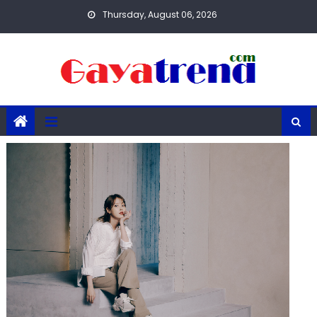
Skip
Thursday, August 06, 2026
to
content