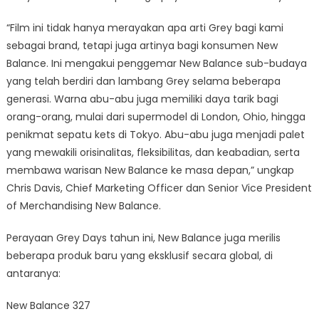
“Film ini tidak hanya merayakan apa arti Grey bagi kami
sebagai brand, tetapi juga artinya bagi konsumen New
Balance. Ini mengakui penggemar New Balance sub-budaya
yang telah berdiri dan lambang Grey selama beberapa
generasi. Warna abu-abu juga memiliki daya tarik bagi
orang-orang, mulai dari supermodel di London, Ohio, hingga
penikmat sepatu kets di Tokyo. Abu-abu juga menjadi palet
yang mewakili orisinalitas, fleksibilitas, dan keabadian, serta
membawa warisan New Balance ke masa depan,” ungkap
Chris Davis, Chief Marketing Officer dan Senior Vice President
of Merchandising New Balance.
Perayaan Grey Days tahun ini, New Balance juga merilis
beberapa produk baru yang eksklusif secara global, di
antaranya:
New Balance 327