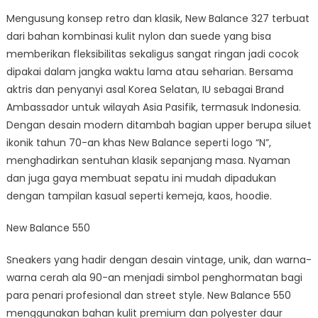
Mengusung konsep retro dan klasik, New Balance 327 terbuat
dari bahan kombinasi kulit nylon dan suede yang bisa
memberikan fleksibilitas sekaligus sangat ringan jadi cocok
dipakai dalam jangka waktu lama atau seharian. Bersama
aktris dan penyanyi asal Korea Selatan, IU sebagai Brand
Ambassador untuk wilayah Asia Pasifik, termasuk Indonesia.
Dengan desain modern ditambah bagian upper berupa siluet
ikonik tahun 70-an khas New Balance seperti logo “N”,
menghadirkan sentuhan klasik sepanjang masa. Nyaman
dan juga gaya membuat sepatu ini mudah dipadukan
dengan tampilan kasual seperti kemeja, kaos, hoodie.
New Balance 550
Sneakers yang hadir dengan desain vintage, unik, dan warna-
warna cerah ala 90-an menjadi simbol penghormatan bagi
para penari profesional dan street style. New Balance 550
menggunakan bahan kulit premium dan polyester daur