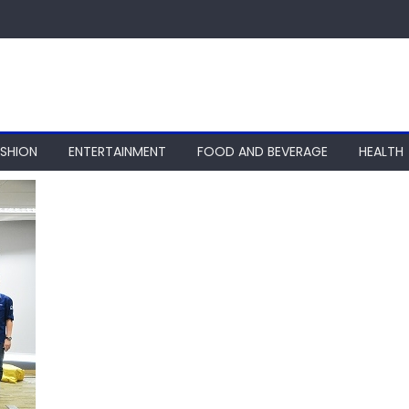
ASHION
ENTERTAINMENT
FOOD AND BEVERAGE
HEALTH