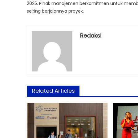
2025. Pihak manajemen berkomitmen untuk member
seiring berjalannya proyek.
Redaksi
Related Articles