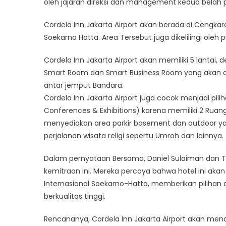
oleh jajaran direksi dan management kedua belah p
Cordela Inn Jakarta Airport akan berada di Cengkare
Soekarno Hatta. Area Tersebut juga dikelilingi oleh 
Cordela Inn Jakarta Airport akan memiliki 5 lantai,
Smart Room dan Smart Business Room yang akan di
antar jemput Bandara.
Cordela Inn Jakarta Airport juga cocok menjadi pil
Conferences & Exhibitions) karena memiliki 2 Ruang
menyediakan area parkir basement dan outdoor y
perjalanan wisata religi sepertu Umroh dan lainnya.
Dalam pernyataan Bersama, Daniel Sulaiman dan
kemitraan ini. Mereka percaya bahwa hotel ini ak
Internasional Soekarno-Hatta, memberikan piliha
berkualitas tinggi.
Rencananya, Cordela Inn Jakarta Airport akan m