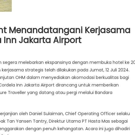
t Menandatangani Kerjasama
Inn Jakarta Airport
segera melebarkan ekspansinya dengan membuka hotel ke 2
kerjasama strategis telah dilakukan pada Jumat, 12 Juli 2024.
lanjutan OHM dalam menyediakan akomodasi berkualitas bagi
 Cordela Inn Jakarta Airport dirancang untuk memberikan
e Traveller yang datang atau pergi melalui Bandara
janjian oleh Daniel Sulaiman, Chief Operating Officer selaku
k Tan Yansen Tantry, Direktur Utama PT Hasta Mas sebagai
enggarakan dengan penuh kehangatan. Acara ini juga dihadiri