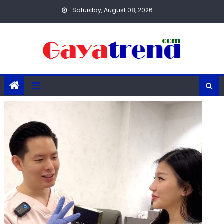
Skip
Saturday, August 08, 2026
to
content