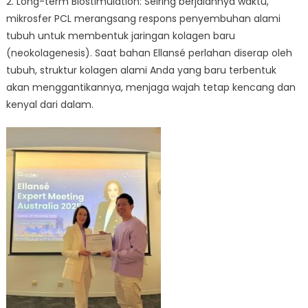
2. Long-term Biostimulation: Seiring berjalannya waktu,
mikrosfer PCL merangsang respons penyembuhan alami
tubuh untuk membentuk jaringan kolagen baru
(neokolagenesis). Saat bahan Ellansé perlahan diserap oleh
tubuh, struktur kolagen alami Anda yang baru terbentuk
akan menggantikannya, menjaga wajah tetap kencang dan
kenyal dari dalam.