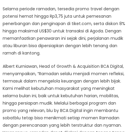
Selama periode ramadan, tersedia promo travel dengan
potensi hemat hingga Rp3,75 juta untuk pemesanan
penerbangan dan penginapan di tiket.com, serta diskon 8%
hingga maksimal US$30 untuk transaksi di Agoda. Dengan
memanfaatkan penawaran ini sejak dini, perjalanan mudik
atau liburan bisa dipersiapkan dengan lebih tenang dan
ramah di kantong.
Albert Kurniawan, Head of Growth & Acquisition BCA Digital,
menyampaikan, “Ramadan selalu menjadi momen refleksi,
termasuk dalam mengelola keuangan dengan lebih bijak.
Kami melihat kebutuhan masyarakat yang meningkat
selama bulan ini, baik untuk kebutuhan harian, mobilitas,
hingga persiapan mudik. Melalui berbagai program dan
promo yang relevan, blu by BCA Digital ingin membantu
sobatblu tetap bisa menikmati setiap momen Ramadan
dengan perencanaan yang lebih terstruktur dan nyaman.