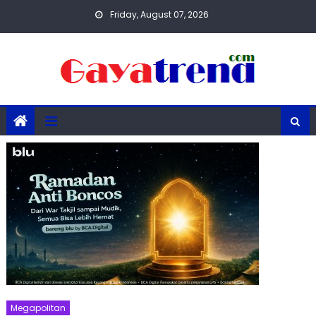
Skip
Friday, August 07, 2026
to
content
Megapolitan