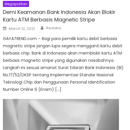
Megapolitan
Demi Keamanan Bank Indonesia Akan Blokir
Kartu ATM Berbasis Magnetic Stripe
Author
Posted
Redaksi
March 12, 2021
on
GAYATREND.com – Bagi para pemilik kartu debit berbasis
magnetic stripe jangan lupa segera mengganti kartu debit
berbasis chip. Bank di Indonesia akan memblokir kartu ATM
berbasis magnetic stripe yang digunakan nasabahnya.
Langkah ini sesuai amanat Surat Edaran Bank Indonesia (BI)
No.17/52/DKSP tentang Implementasi Standar Nasional
Teknologi Chip dan Penggunaan Personal Identification
Number Online 6 (Enam) […]