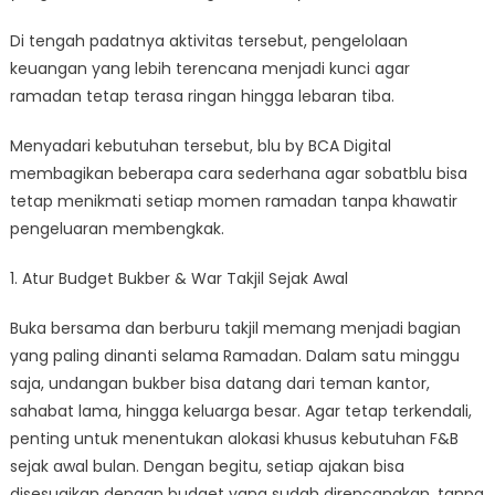
Di tengah padatnya aktivitas tersebut, pengelolaan
keuangan yang lebih terencana menjadi kunci agar
ramadan tetap terasa ringan hingga lebaran tiba.
Menyadari kebutuhan tersebut, blu by BCA Digital
membagikan beberapa cara sederhana agar sobatblu bisa
tetap menikmati setiap momen ramadan tanpa khawatir
pengeluaran membengkak.
1. Atur Budget Bukber & War Takjil Sejak Awal
Buka bersama dan berburu takjil memang menjadi bagian
yang paling dinanti selama Ramadan. Dalam satu minggu
saja, undangan bukber bisa datang dari teman kantor,
sahabat lama, hingga keluarga besar. Agar tetap terkendali,
penting untuk menentukan alokasi khusus kebutuhan F&B
sejak awal bulan. Dengan begitu, setiap ajakan bisa
disesuaikan dengan budget yang sudah direncanakan, tanpa