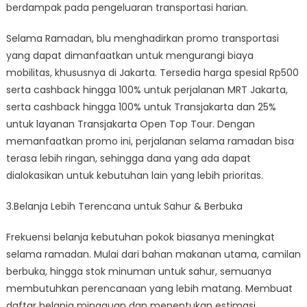
berdampak pada pengeluaran transportasi harian.
Selama Ramadan, blu menghadirkan promo transportasi
yang dapat dimanfaatkan untuk mengurangi biaya
mobilitas, khususnya di Jakarta. Tersedia harga spesial Rp500
serta cashback hingga 100% untuk perjalanan MRT Jakarta,
serta cashback hingga 100% untuk Transjakarta dan 25%
untuk layanan Transjakarta Open Top Tour. Dengan
memanfaatkan promo ini, perjalanan selama ramadan bisa
terasa lebih ringan, sehingga dana yang ada dapat
dialokasikan untuk kebutuhan lain yang lebih prioritas.
3.Belanja Lebih Terencana untuk Sahur & Berbuka
Frekuensi belanja kebutuhan pokok biasanya meningkat
selama ramadan. Mulai dari bahan makanan utama, camilan
berbuka, hingga stok minuman untuk sahur, semuanya
membutuhkan perencanaan yang lebih matang. Membuat
daftar belanja mingguan dan menentukan estimasi