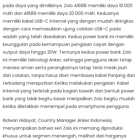
pada daya yang dimilikinya. Zolo A1688 memiliki daya 10.000
mAh dan A1689 memiliki daya 20.000 mAh. Keduanya
memiliki kabel USB-C internal yang dengan mudah diringkas
dengan cara memasukkan ujung colokan USB-C pada
wadah yang telah disediakan. Kedua power bank ini memiliki
keunggulan pada kemampuan pengisian cepat dengan
output daya hingga 30W. Tentunya kedua power bank Zolo
ini memiliki teknologi Anker, sehingga pengguna akan tetap
merasa aman serta perangkatnya tetap terisi meski jauh
dari colokan, tanpa harus ribet membawa kabel Panjang dan
terkadang merepotkan Ketika melakukan pengisian. Kabel
internal yang terletak pada bagian bawah dan bentuk power
bank yang tidak begitu besar menjadikan Zolo begitu mudah
Ketika diletakkan menempel pada smartphone pengguna.
Ridwan Hidayat, Country Manager Anker Indonesia,
menyampaikan bahwa seri Zolo ini memang diproduksi
khusus untuk segmen menengah, melihat dari harganya