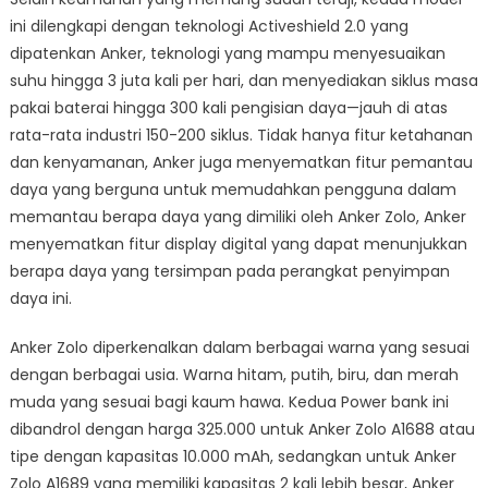
ini dilengkapi dengan teknologi Activeshield 2.0 yang
dipatenkan Anker, teknologi yang mampu menyesuaikan
suhu hingga 3 juta kali per hari, dan menyediakan siklus masa
pakai baterai hingga 300 kali pengisian daya—jauh di atas
rata-rata industri 150-200 siklus. Tidak hanya fitur ketahanan
dan kenyamanan, Anker juga menyematkan fitur pemantau
daya yang berguna untuk memudahkan pengguna dalam
memantau berapa daya yang dimiliki oleh Anker Zolo, Anker
menyematkan fitur display digital yang dapat menunjukkan
berapa daya yang tersimpan pada perangkat penyimpan
daya ini.
Anker Zolo diperkenalkan dalam berbagai warna yang sesuai
dengan berbagai usia. Warna hitam, putih, biru, dan merah
muda yang sesuai bagi kaum hawa. Kedua Power bank ini
dibandrol dengan harga 325.000 untuk Anker Zolo A1688 atau
tipe dengan kapasitas 10.000 mAh, sedangkan untuk Anker
Zolo A1689 yang memiliki kapasitas 2 kali lebih besar, Anker