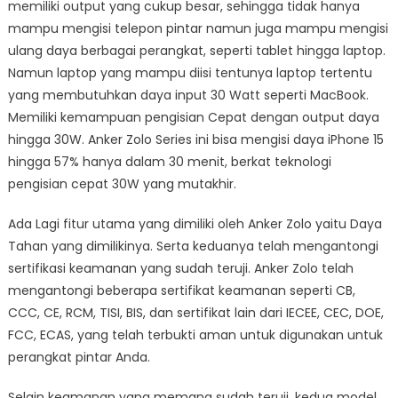
memiliki output yang cukup besar, sehingga tidak hanya
mampu mengisi telepon pintar namun juga mampu mengisi
ulang daya berbagai perangkat, seperti tablet hingga laptop.
Namun laptop yang mampu diisi tentunya laptop tertentu
yang membutuhkan daya input 30 Watt seperti MacBook.
Memiliki kemampuan pengisian Cepat dengan output daya
hingga 30W. Anker Zolo Series ini bisa mengisi daya iPhone 15
hingga 57% hanya dalam 30 menit, berkat teknologi
pengisian cepat 30W yang mutakhir.
Ada Lagi fitur utama yang dimiliki oleh Anker Zolo yaitu Daya
Tahan yang dimilikinya. Serta keduanya telah mengantongi
sertifikasi keamanan yang sudah teruji. Anker Zolo telah
mengantongi beberapa sertifikat keamanan seperti CB,
CCC, CE, RCM, TISI, BIS, dan sertifikat lain dari IECEE, CEC, DOE,
FCC, ECAS, yang telah terbukti aman untuk digunakan untuk
perangkat pintar Anda.
Selain keamanan yang memang sudah teruji, kedua model