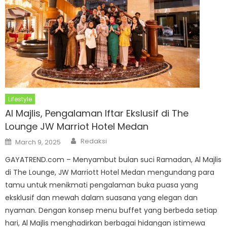
Lifestyle
Al Majlis, Pengalaman Iftar Ekslusif di The
Lounge JW Marriot Hotel Medan
Author
Posted
Redaksi
March 9, 2025
on
GAYATREND.com – Menyambut bulan suci Ramadan, Al Majlis
di The Lounge, JW Marriott Hotel Medan mengundang para
tamu untuk menikmati pengalaman buka puasa yang
eksklusif dan mewah dalam suasana yang elegan dan
nyaman. Dengan konsep menu buffet yang berbeda setiap
hari, Al Majlis menghadirkan berbagai hidangan istimewa