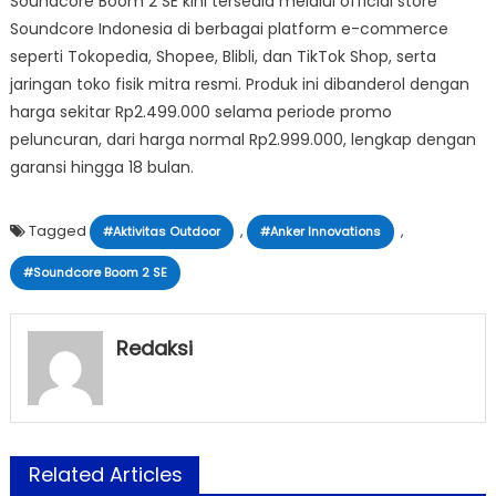
Soundcore Boom 2 SE kini tersedia melalui official store
Soundcore Indonesia di berbagai platform e-commerce
seperti Tokopedia, Shopee, Blibli, dan TikTok Shop, serta
jaringan toko fisik mitra resmi. Produk ini dibanderol dengan
harga sekitar Rp2.499.000 selama periode promo
peluncuran, dari harga normal Rp2.999.000, lengkap dengan
garansi hingga 18 bulan.
Tagged
,
,
#Aktivitas Outdoor
#Anker Innovations
#Soundcore Boom 2 SE
Redaksi
Related Articles