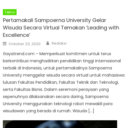
Tekno
Pertamakali Sampoerna University Gelar
Wisuda Secara Virtual Temakan ‘Leading with
Excellence’
Author
Posted
Redaksi
October 23, 2020
on
Gayatrend.com – Memperkuat komitmen untuk terus
berkontribusi menghadirkan pendidikan tinggi internasional
terbaik di Indonesia, untuk pertamakalinya Sampoerna
University menggelar wisuda secara virtual untuk mahasiswa
lulusan Fakultas Pendidikan, Fakultas Teknik dan Teknologi,
serta Fakultas Bisnis. Dalam seremoni perayaan yang
sepenuhnya dilaksanakan secara daring, Sampoerna
University menggunakan teknologi robot mewakili para
wisudawan yang berada di rumah. Wisuda […]