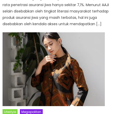
rata penetrasi asuransi jiwa hanya sekitar 7,1%. Menurut AAJI
selain disebabkan oleh tingkat literasi masyarakat terhadap
produk asuransi jiwa yang masih terbatas, hal ini juga
disebabkan oleh kendala akses untuk mendapatkan […]
Lifestyle
Megapolitan