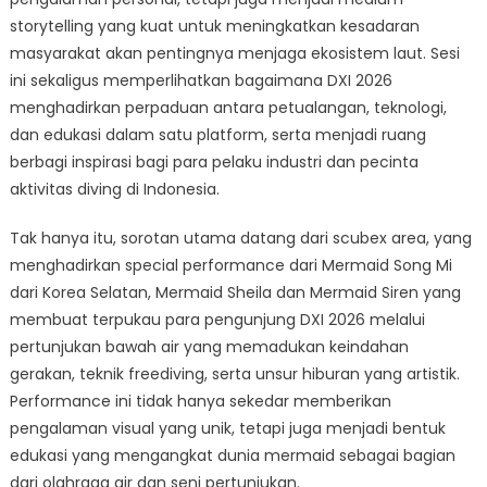
storytelling yang kuat untuk meningkatkan kesadaran
masyarakat akan pentingnya menjaga ekosistem laut. Sesi
ini sekaligus memperlihatkan bagaimana DXI 2026
menghadirkan perpaduan antara petualangan, teknologi,
dan edukasi dalam satu platform, serta menjadi ruang
berbagi inspirasi bagi para pelaku industri dan pecinta
aktivitas diving di Indonesia.
Tak hanya itu, sorotan utama datang dari scubex area, yang
menghadirkan special performance dari Mermaid Song Mi
dari Korea Selatan, Mermaid Sheila dan Mermaid Siren yang
membuat terpukau para pengunjung DXI 2026 melalui
pertunjukan bawah air yang memadukan keindahan
gerakan, teknik freediving, serta unsur hiburan yang artistik.
Performance ini tidak hanya sekedar memberikan
pengalaman visual yang unik, tetapi juga menjadi bentuk
edukasi yang mengangkat dunia mermaid sebagai bagian
dari olahraga air dan seni pertunjukan.