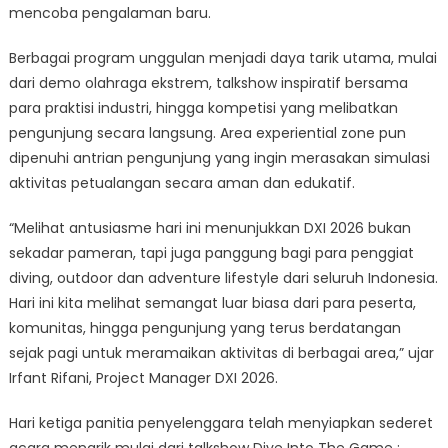
mencoba pengalaman baru.
Berbagai program unggulan menjadi daya tarik utama, mulai
dari demo olahraga ekstrem, talkshow inspiratif bersama
para praktisi industri, hingga kompetisi yang melibatkan
pengunjung secara langsung. Area experiential zone pun
dipenuhi antrian pengunjung yang ingin merasakan simulasi
aktivitas petualangan secara aman dan edukatif.
“Melihat antusiasme hari ini menunjukkan DXI 2026 bukan
sekadar pameran, tapi juga panggung bagi para penggiat
diving, outdoor dan adventure lifestyle dari seluruh Indonesia.
Hari ini kita melihat semangat luar biasa dari para peserta,
komunitas, hingga pengunjung yang terus berdatangan
sejak pagi untuk meramaikan aktivitas di berbagai area,” ujar
Irfant Rifani, Project Manager DXI 2026.
Hari ketiga panitia penyelenggara telah menyiapkan sederet
acara menarik mulai dari talkshow Dive Into The Game :