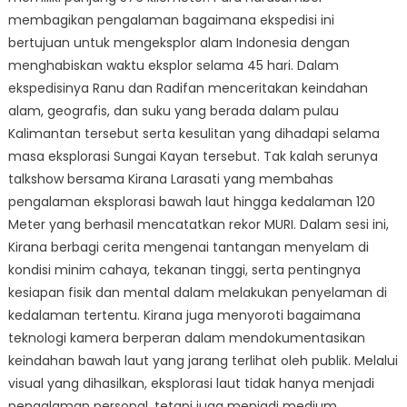
membagikan pengalaman bagaimana ekspedisi ini
bertujuan untuk mengeksplor alam Indonesia dengan
menghabiskan waktu eksplor selama 45 hari. Dalam
ekspedisinya Ranu dan Radifan menceritakan keindahan
alam, geografis, dan suku yang berada dalam pulau
Kalimantan tersebut serta kesulitan yang dihadapi selama
masa eksplorasi Sungai Kayan tersebut. Tak kalah serunya
talkshow bersama Kirana Larasati yang membahas
pengalaman eksplorasi bawah laut hingga kedalaman 120
Meter yang berhasil mencatatkan rekor MURI. Dalam sesi ini,
Kirana berbagi cerita mengenai tantangan menyelam di
kondisi minim cahaya, tekanan tinggi, serta pentingnya
kesiapan fisik dan mental dalam melakukan penyelaman di
kedalaman tertentu. Kirana juga menyoroti bagaimana
teknologi kamera berperan dalam mendokumentasikan
keindahan bawah laut yang jarang terlihat oleh publik. Melalui
visual yang dihasilkan, eksplorasi laut tidak hanya menjadi
pengalaman personal, tetapi juga menjadi medium