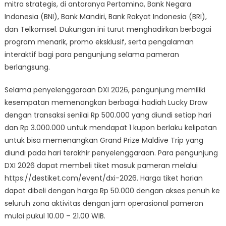
mitra strategis, di antaranya Pertamina, Bank Negara
Indonesia (BNI), Bank Mandiri, Bank Rakyat Indonesia (BRI),
dan Telkomsel. Dukungan ini turut menghadirkan berbagai
program menarik, promo eksklusif, serta pengalaman
interaktif bagi para pengunjung selama pameran
berlangsung.
Selama penyelenggaraan DXI 2026, pengunjung memiliki
kesempatan memenangkan berbagai hadiah Lucky Draw
dengan transaksi senilai Rp 500.000 yang diundi setiap hari
dan Rp 3.000.000 untuk mendapat 1 kupon berlaku kelipatan
untuk bisa memenangkan Grand Prize Maldive Trip yang
diundi pada hari terakhir penyelenggaraan. Para pengunjung
DXI 2026 dapat membeli tiket masuk pameran melalui
https://destiket.com/event/dxi-2026. Harga tiket harian
dapat dibeli dengan harga Rp 50.000 dengan akses penuh ke
seluruh zona aktivitas dengan jam operasional pameran
mulai pukul 10.00 – 21.00 WIB.