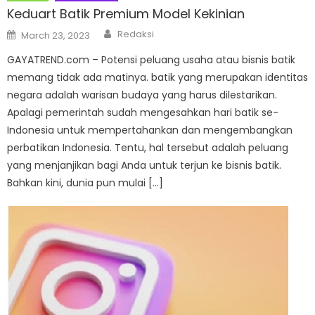
Keduart Batik Premium Model Kekinian
Author
Posted
Redaksi
March 23, 2023
on
GAYATREND.com – Potensi peluang usaha atau bisnis batik
memang tidak ada matinya. batik yang merupakan identitas
negara adalah warisan budaya yang harus dilestarikan.
Apalagi pemerintah sudah mengesahkan hari batik se-
Indonesia untuk mempertahankan dan mengembangkan
perbatikan Indonesia. Tentu, hal tersebut adalah peluang
yang menjanjikan bagi Anda untuk terjun ke bisnis batik.
Bahkan kini, dunia pun mulai […]