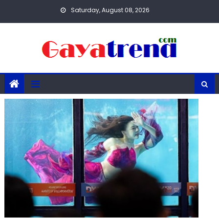
Skip
Saturday, August 08, 2026
to
content