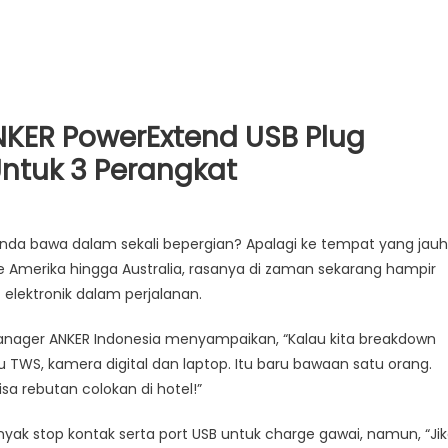
ANKER PowerExtend USB Plug
Untuk 3 Perangkat
Anda bawa dalam sekali bepergian? Apalagi ke tempat yang jauh
ke Amerika hingga Australia, rasanya di zaman sekarang hampir
lektronik dalam perjalanan.
anager ANKER Indonesia menyampaikan, “Kalau kita breakdown
alu TWS, kamera digital dan laptop. Itu baru bawaan satu orang.
a rebutan colokan di hotel!”
yak stop kontak serta port USB untuk charge gawai, namun, “Ji