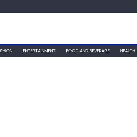
ASHION
ENTERTAINMENT
FOOD AND BEVERAGE
HEALTH