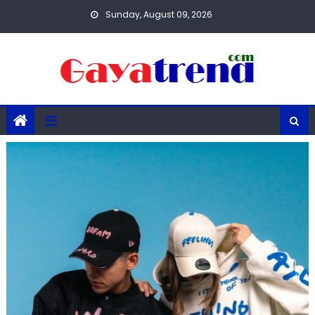
Skip
Sunday, August 09, 2026
to
content