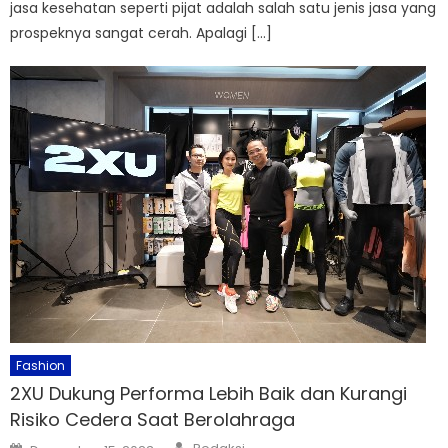
jasa kesehatan seperti pijat adalah salah satu jenis jasa yang
prospeknya sangat cerah. Apalagi […]
Fashion
2XU Dukung Performa Lebih Baik dan Kurangi
Risiko Cedera Saat Berolahraga
Author
Posted