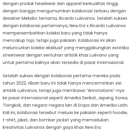
dengan produk headwear dan apparel berkualitas tinggi,
dengan bangga mengumumkan kolaborasi terbaru dengan
desainer Meksiko ternama, Ricardo Luévanos. Setelah sukses
dengan kolaborasi pertamanya, New Era x Ricardo Luévanos
mempersembahkan koleksi baru yang tidak hanya
mencakup topi, tetapi juga pakaian. Kolaborasi ini akan
meluncurkan koleksi eksklusif yang menggabungkan estetika
streetwear dengan sentuhan artistik khas Luévano yang
untuk pertama kalinya akan tersedia di pasar internasional.
Setelah sukses dengan kolaborasi pertama mereka pada
tahun 2022, rilisan baru ini tidak hanya mencerminkan visi
artistik Luévanos, tetapi juga membawa “Annotations”-nya
ke pasar internasional seperti Amerika Serikat, Jepang, Korea,
Tiongkok, dan negara-negara lain di Eropa dan Amerika Latin.
Kali ini, kolaborasi tersebut meluas ke pakaian seperti hoodie,
t-shirt, jaket, dan bomber jacket yang memadukan
kreativitas Luévanos dengan gaya khas New Era.