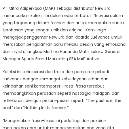
PT Mitra Adiperkasa (MAP) sebagai distributor New Era
meluncurkan koleksi ini dalam edisi terbatas. “Inovasi dalam
yang tergabung dalam fashion dan art ini merupakan suatu
terobosan yang sangat unik dan original. Kami ingin
mengajak penggemar New Era dan Ricardo Luévanos untuk
merasakan pengalaman baru melalui desain yang emosional
dan stylish,” ungkap Martina Harianda Mutis selaku General
Manager Sports Brand Marketing SEA MAP Active.
Koleksi ini terinspirasi dari frasa dan pemikiran pribadi
Luévanos dengan semangat kebudayaan urban dan
keindahan seni kontemporer. Frasa-frasa tersebut
membangkitkan perasaan seperti nostalgia, harapan, dan
refleksi diri, dengan pesan-pesan seperti “The past is in the
past” dan “Nothing lasts forever.”
​​”Mengenakan frasa-frasa ini pada topi dan pakaian
merupakan cara untuk mengekspresikan apa yang kita