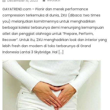
Redaksi
December 15, 2023
on
GAYATREND.com – Pionir dan merek performance
compression terkemuka di dunia, 2XU (dibaca: two times
you) melanjutkan komitmennya untuk menghadirkan
berbagai koleksi terbarunya demi menunjang kemampuan
atlet dan penggiat olahraga untuk “Prepare, Perform,
Recover”. Untuk itu, 2XU menghadirkan look dan interior yang
lebih fresh dan modern di toko terbarunya di Grand
Indonesia Lantai 3 Skybridge. Hal […]