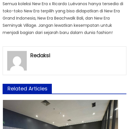
Semua koleksi New Era x Ricardo Luévanos hanya tersedia di
toko-toko New Era terpilih yang bisa didapatkan di New Era
Grand Indonesia, New Era Beachwalk Bali, dan New Era
Seminyak Village. Jangan lewatkan kesempatan untuk
menjadi bagian dari sejarah baru dalam dunia fashion!
Redaksi
Related Articles