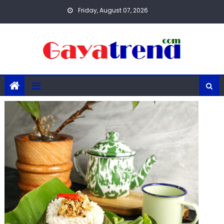
Skip
Friday, August 07, 2026
to
content