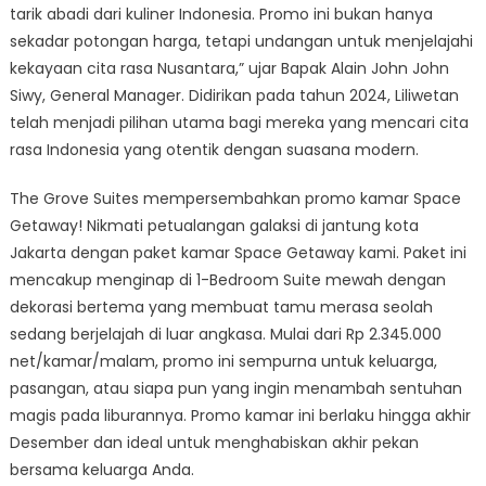
tarik abadi dari kuliner Indonesia. Promo ini bukan hanya
sekadar potongan harga, tetapi undangan untuk menjelajahi
kekayaan cita rasa Nusantara,” ujar Bapak Alain John John
Siwy, General Manager. Didirikan pada tahun 2024, Liliwetan
telah menjadi pilihan utama bagi mereka yang mencari cita
rasa Indonesia yang otentik dengan suasana modern.
The Grove Suites mempersembahkan promo kamar Space
Getaway! Nikmati petualangan galaksi di jantung kota
Jakarta dengan paket kamar Space Getaway kami. Paket ini
mencakup menginap di 1-Bedroom Suite mewah dengan
dekorasi bertema yang membuat tamu merasa seolah
sedang berjelajah di luar angkasa. Mulai dari Rp 2.345.000
net/kamar/malam, promo ini sempurna untuk keluarga,
pasangan, atau siapa pun yang ingin menambah sentuhan
magis pada liburannya. Promo kamar ini berlaku hingga akhir
Desember dan ideal untuk menghabiskan akhir pekan
bersama keluarga Anda.