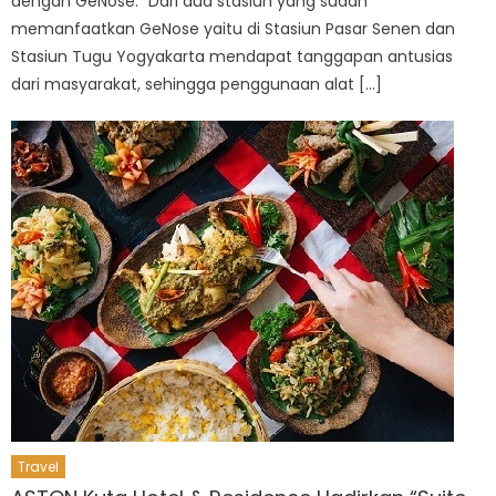
dengan GeNose. “Dari dua stasiun yang sudah
memanfaatkan GeNose yaitu di Stasiun Pasar Senen dan
Stasiun Tugu Yogyakarta mendapat tanggapan antusias
dari masyarakat, sehingga penggunaan alat […]
Travel