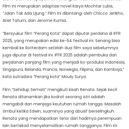
Film ini merupakan adaptasi novel karya Mochtar Lubis,
“Jalan Tak Ada Ujung.” Film ini dibintangi oleh Chicco Jerikho,
Ariel Tatum, dan Jerome Kurnia.
“Bersyukur film “Perang Kota” dapat diputar perdana di IFFR
2025, yang merupakan edisi ke-54 festival ini. Senang bisa
kembali ke Rotterdam setelah dua film saya sebelumnya
juga diputar di festival ini. IFFR 2025 adalah pembuka dari
perjalanan panjang film yang menjadi ko-produksi Indonesia,
Singapura, Belanda, Prancis, Norwegia, Filipina, dan Kamboja,”
kata sutradara “Perang kota” Mouly Surya.
Film “Sehidup Semati” mengikuti kisah Renata. Sejak kecil
Renata ditanamkan jika kodrat seorang istri adalah
mengabdi dan menjaga keutuhan rumah tangga. Masalah
timbul ketika Edwin, suaminya yang abusif berselingkuh.
Renata yang mendapatkan teror dari hadirnya perempuan
lain bertekad menyelamatkan rumah tangganya. Film ini