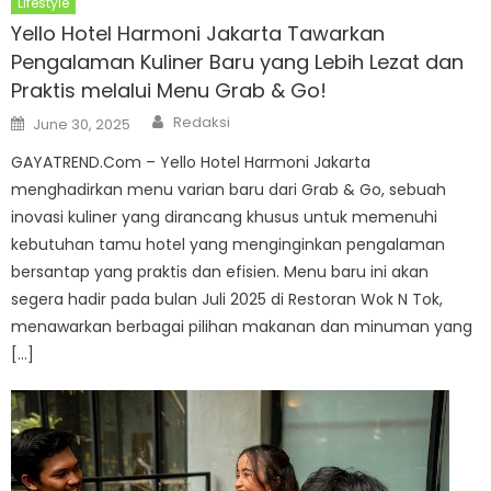
Lifestyle
Yello Hotel Harmoni Jakarta Tawarkan
Pengalaman Kuliner Baru yang Lebih Lezat dan
Praktis melalui Menu Grab & Go!
Author
Posted
Redaksi
June 30, 2025
on
GAYATREND.Com – Yello Hotel Harmoni Jakarta
menghadirkan menu varian baru dari Grab & Go, sebuah
inovasi kuliner yang dirancang khusus untuk memenuhi
kebutuhan tamu hotel yang menginginkan pengalaman
bersantap yang praktis dan efisien. Menu baru ini akan
segera hadir pada bulan Juli 2025 di Restoran Wok N Tok,
menawarkan berbagai pilihan makanan dan minuman yang
[…]