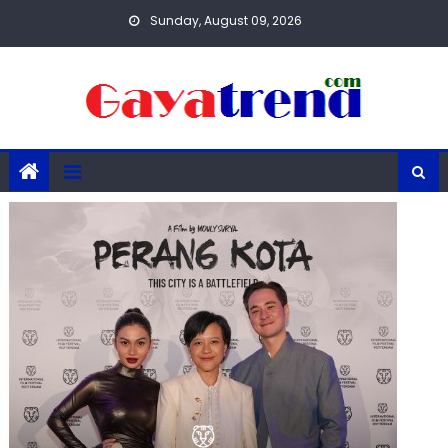
Skip
Sunday, August 09, 2026
to
content