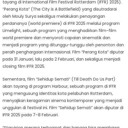
tayang di International Film Festival Rotterdam (IFFR) 2025).
“Perang Kota” (The City is A Battlefield) yang disutradarai
oleh Mouly Surya sekaligus melakukan penayangan
perdananya (world premiere) di IFFR 2025 melalui program
Limelight, sebuah program yang menghadirkan film-film
world premiere dan menyoroti capaian sinematik dan
menjadi program yang ditunggu-tunggu oleh penonton dan
peraih penghargaan internasional. Film “Perang Kota” diputar
pada 31 Januari, lalu pada 2 Februari, dan sekaligus menjadi
closing film IFFR 2025.
Sementara, film “Sehidup Semati” (Till Death Do Us Part)
akan tayang di program Harbour, sebuah program di IFFR
yang mengusung identitas kota pelabuhan Rotterdam,
menyajikan keragaman sinema kontemporer yang menjadi
unggulan di festival ini. Film “Sehidup Semati” akan diputar di
IFFR 2025 pada 7–8 Februari.
“Starvision merasa terhormat dan bangga bisa membawa