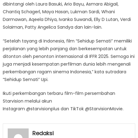
dibintangi oleh Laura Basuki, Ario Bayu, Asmara Abigail,
Chantiq Schagerl, Maya Hasan, Lukman Sardi, Whani
Darmawan, Aqeela Dhiya, Ivanka Suwandi, Elly D Lutan, Verdi
Solaiman, Patty Angelica Sandya dan lain-lain.
“Setelah tayang di Indonesia, film “Sehidup Semati” memiliki
perjalanan yang lebih panjang dan berkesempatan untuk
ditonton oleh penonton internasional di IFFR 2025. Semoga ini
juga menjadi kesempatan perfilman dunia lebih mengenali
perkembangan ragam sinema Indonesia,” kata sutradara
“Sehidup Semati” Upi.
Ikuti perkembangan terbaru film-film persembahan
Starvision melalui akun
Instagram @starvisionplus dan TikTok @StarvisionMovie.
Redaksi