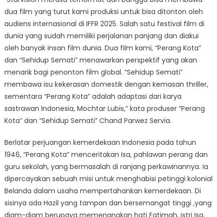
dua film yang turut kami produksi untuk bisa ditonton oleh
audiens internasional di IFFR 2025. Salah satu festival film di
dunia yang sudah memiliki perjalanan panjang dan diakui
oleh banyak insan film dunia. Dua film kami, “Perang Kota”
dan “Sehidup Semati” menawarkan perspektif yang akan
menarik bagi penonton film global. “Sehidup Semati”
membawa isu kekerasan domestik dengan kemasan thriller,
sementara “Perang Kota” adalah adaptasi dari karya
sastrawan Indonesia, Mochtar Lubis,” kata produser “Perang
Kota” dan “Sehidup Semati” Chand Parwez Servia.
Berlatar perjuangan kemerdekaan Indonesia pada tahun
1946, “Perang Kota” menceritakan Isa, pahlawan perang dan
guru sekolah, yang bermasalah di ranjang perkawinannya. Ia
dipercayakan sebuah misi untuk menghabisi petinggi kolonial
Belanda dalam usaha mempertahankan kemerdekaan. Di
sisinya ada Hazil yang tampan dan bersemangat tinggi ,yang
diam-diam berupaya memenangkan hati Fatimah, istri Isa.