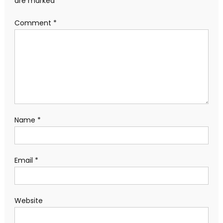
are marked
*
Comment
*
Name
*
Email
*
Website