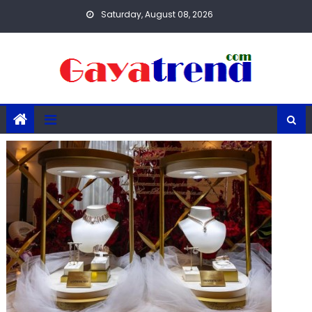
Skip
Saturday, August 08, 2026
to
content