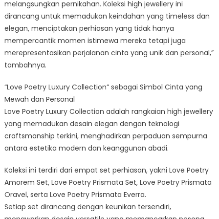
melangsungkan pernikahan. Koleksi high jewellery ini
dirancang untuk memadukan keindahan yang timeless dan
elegan, menciptakan perhiasan yang tidak hanya
mempercantik momen istimewa mereka tetapi juga
merepresentasikan perjalanan cinta yang unik dan personal,”
tambahnya.
“Love Poetry Luxury Collection” sebagai Simbol Cinta yang
Mewah dan Personal
Love Poetry Luxury Collection adalah rangkaian high jewellery
yang memadukan desain elegan dengan teknologi
craftsmanship terkini, menghadirkan perpaduan sempurna
antara estetika modern dan keanggunan abadi.
Koleksi ini terdiri dari empat set perhiasan, yakni Love Poetry
Amorem Set, Love Poetry Prismata Set, Love Poetry Prismata
Oravel, serta Love Poetry Prismata Everra.
Setiap set dirancang dengan keunikan tersendiri,
menawarkan desain versatile yang memancarkan pesona