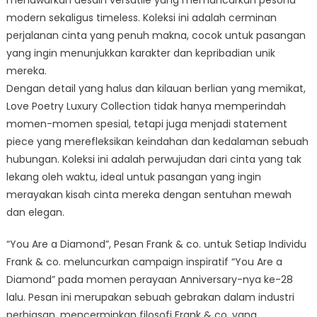
modern sekaligus timeless. Koleksi ini adalah cerminan
perjalanan cinta yang penuh makna, cocok untuk pasangan
yang ingin menunjukkan karakter dan kepribadian unik
mereka.
Dengan detail yang halus dan kilauan berlian yang memikat,
Love Poetry Luxury Collection tidak hanya memperindah
momen-momen spesial, tetapi juga menjadi statement
piece yang merefleksikan keindahan dan kedalaman sebuah
hubungan. Koleksi ini adalah perwujudan dari cinta yang tak
lekang oleh waktu, ideal untuk pasangan yang ingin
merayakan kisah cinta mereka dengan sentuhan mewah
dan elegan.
“You Are a Diamond”, Pesan Frank & co. untuk Setiap Individu
Frank & co. meluncurkan campaign inspiratif “You Are a
Diamond” pada momen perayaan Anniversary-nya ke-28
lalu. Pesan ini merupakan sebuah gebrakan dalam industri
perhiasan, mencerminkan filosofi Frank & co. yang