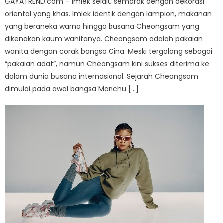
GAYATREND.com – Imlek selalu semarak dengan dekorasi
oriental yang khas. Imlek identik dengan lampion, makanan
yang beraneka warna hingga busana Cheongsam yang
dikenakan kaum wanitanya. Cheongsam adalah pakaian
wanita dengan corak bangsa Cina. Meski tergolong sebagai
“pakaian adat”, namun Cheongsam kini sukses diterima ke
dalam dunia busana internasional. Sejarah Cheongsam
dimulai pada awal bangsa Manchu […]