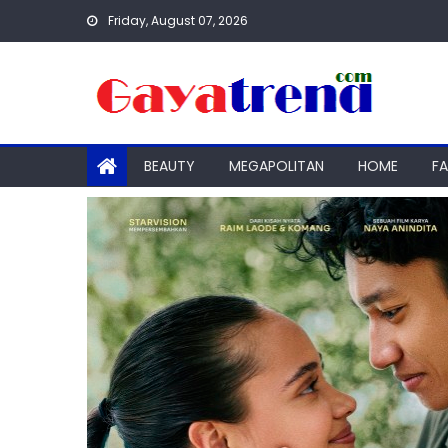
Skip
Friday, August 07, 2026
to
content
BEAUTY
MEGAPOLITAN
HOME
F