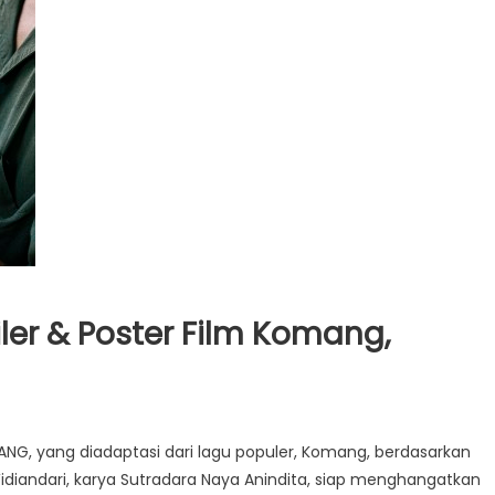
railer & Poster Film Komang,
MANG, yang diadaptasi dari lagu populer, Komang, berdasarkan
idiandari, karya Sutradara Naya Anindita, siap menghangatkan