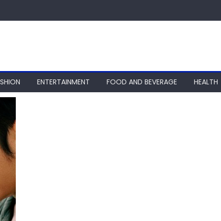
ASHION
ENTERTAINMENT
FOOD AND BEVERAGE
HEALTH