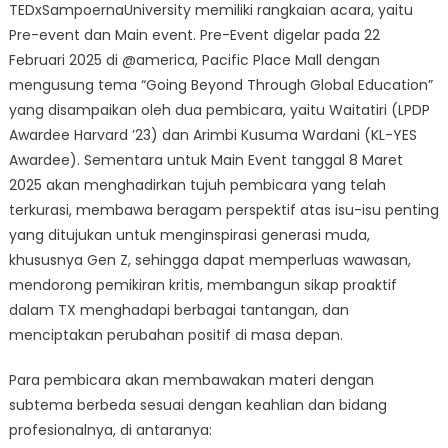
TEDxSampoernaUniversity memiliki rangkaian acara, yaitu
Pre-event dan Main event. Pre-Event digelar pada 22
Februari 2025 di @america, Pacific Place Mall dengan
mengusung tema “Going Beyond Through Global Education”
yang disampaikan oleh dua pembicara, yaitu Waitatiri (LPDP
Awardee Harvard ’23) dan Arimbi Kusuma Wardani (KL-YES
Awardee). Sementara untuk Main Event tanggal 8 Maret
2025 akan menghadirkan tujuh pembicara yang telah
terkurasi, membawa beragam perspektif atas isu-isu penting
yang ditujukan untuk menginspirasi generasi muda,
khususnya Gen Z, sehingga dapat memperluas wawasan,
mendorong pemikiran kritis, membangun sikap proaktif
dalam TX menghadapi berbagai tantangan, dan
menciptakan perubahan positif di masa depan.
Para pembicara akan membawakan materi dengan
subtema berbeda sesuai dengan keahlian dan bidang
profesionalnya, di antaranya: