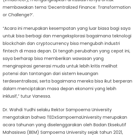
membawakan tema ‘Decentralized Finance: Transformation
or Challenge?’.
“Acara ini merupakan kesempatan yang luar biasa bagi saya
untuk bisa berbagi dan mengeksplorasi bagaimana teknologi
blockchain dan cryptocurrency bisa mengubah industri
fintech di masa depan. Di tengah perubahan yang cepat ini,
saya berharap bisa memberikan wawasan yang
menginspirasi generasi muda untuk lebih kritis melihat
potensi dan tantangan dari sistem keuangan
terdesentralisasi, serta bagaimana mereka bisa ikut berperan
dalam menciptakan masa depan ekonomi yang lebih
inklusif,” tutur Vanessa.
Dr. Wahdi Yudhi selaku Rektor Sampoerna University
mengatakan bahwa TEDxSampoernaUniversity merupakan
acara tahunan yang diselenggarakan oleh Badan Eksekutif
Mahasiswa (BEM) Sampoerna University sejak tahun 2021,