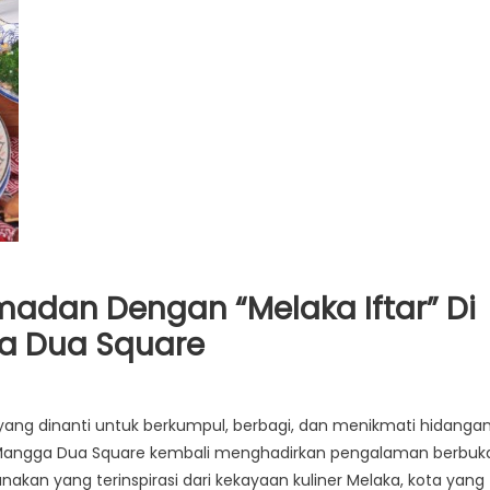
dan Dengan “Melaka Iftar” Di
ga Dua Square
ang dinanti untuk berkumpul, berbagi, dan menikmati hidanga
rta Mangga Dua Square kembali menghadirkan pengalaman berbuk
nakan yang terinspirasi dari kekayaan kuliner Melaka, kota yang