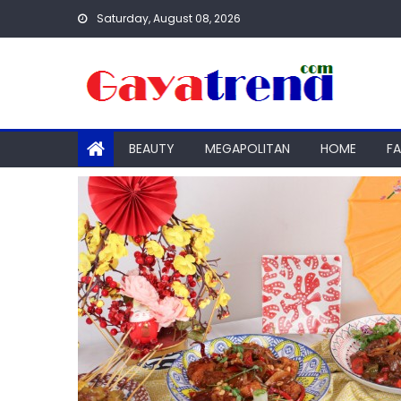
Skip
Saturday, August 08, 2026
to
content
BEAUTY
MEGAPOLITAN
HOME
F