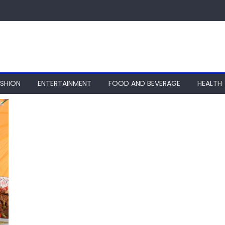
ASHION
ENTERTAINMENT
FOOD AND BEVERAGE
HEALTH