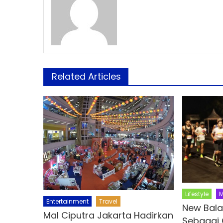
Related Articles
Lifestyle
M
Entertainment
Travel
New Bala
Mal Ciputra Jakarta Hadirkan
Sebagai O