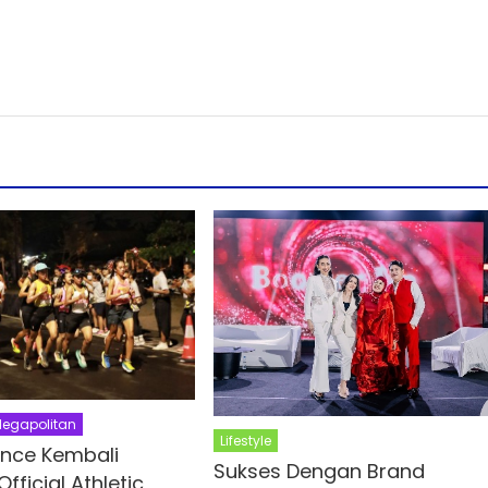
egapolitan
Lifestyle
nce Kembali
Sukses Dengan Brand
fficial Athletic