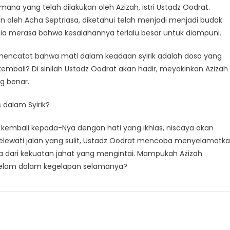
na yang telah dilakukan oleh Azizah, istri Ustadz Oodrat.
kan oleh Acha Septriasa, diketahui telah menjadi menjadi budak
, ia merasa bahwa kesalahannya terlalu besar untuk diampuni.
 mencatat bahwa mati dalam keadaan syirik adalah dosa yang
 kembali? Di sinilah Ustadz Oodrat akan hadir, meyakinkan Azizah
g benar.
dalam Syirik?
 kembali kepada-Nya dengan hati yang ikhlas, niscaya akan
melewati jalan yang sulit, Ustadz Oodrat mencoba menyelamatk
nya dari kekuatan jahat yang mengintai. Mampukah Azizah
gelam dalam kegelapan selamanya?