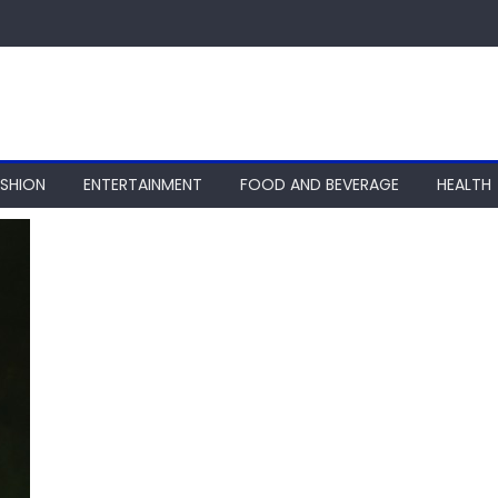
ASHION
ENTERTAINMENT
FOOD AND BEVERAGE
HEALTH