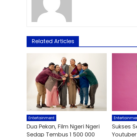
Related Articles
Entertainment
Entertainme
Dua Pekan, Film Ngeri Ngeri
Sukses S
Sedap Tembus 1 500 000
Youtuber