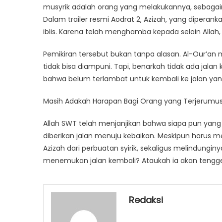
musyrik adalah orang yang melakukannya, sebagaima
Dalam trailer resmi Aodrat 2, Azizah, yang diperan
iblis. Karena telah menghamba kepada selain Allah
Pemikiran tersebut bukan tanpa alasan. Al-Our’an
tidak bisa diampuni. Tapi, benarkah tidak ada jalan
bahwa belum terlambat untuk kembali ke jalan yan
Masih Adakah Harapan Bagi Orang yang Terjerumus 
Allah SWT telah menjanjikan bahwa siapa pun yang
diberikan jalan menuju kebaikan. Meskipun harus 
Azizah dari perbuatan syirik, sekaligus melindungi
menemukan jalan kembali? Ataukah ia akan teng
Redaksi