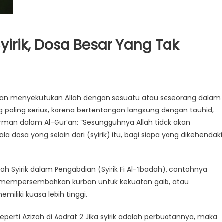
yirik, Dosa Besar Yang Tak
atan menyekutukan Allah dengan sesuatu atau seseorang dalam
g paling serius, karena bertentangan langsung dengan tauhid,
firman dalam Al-Gur’an: “Sesungguhnya Allah tidak akan
dosa yong selain dari (syirik) itu, bagi siapa yang dikehendak
ah Syirik dalam Pengabdian (Syirik Fi Al-‘Ibadah), contohnya
, mempersembahkan kurban untuk kekuatan gaib, atau
iliki kuasa lebih tinggi.
erti Azizah di Aodrat 2 Jika syirik adalah perbuatannya, maka