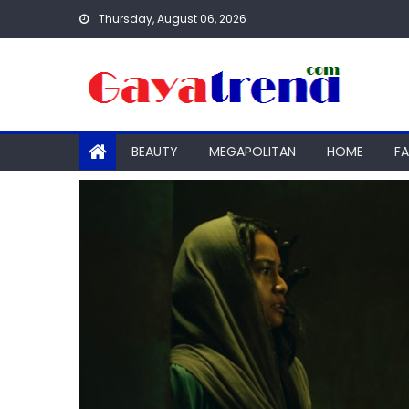
Skip
Thursday, August 06, 2026
to
content
BEAUTY
MEGAPOLITAN
HOME
F