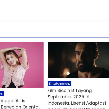
Entertainment
Film Siccin 8 Tayang
nt
September 2025 di
ebagai Artis
Indonesia, Lisensi Adaptasi
 Berwajah Oriental,