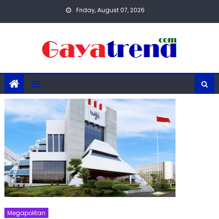
Skip
Friday, August 07, 2026
to
content
Megapolitan