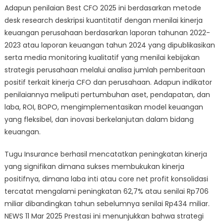
Adapun penilaian Best CFO 2025 ini berdasarkan metode
desk research deskripsi kuantitatif dengan menilai kinerja
keuangan perusahaan berdasarkan laporan tahunan 2022-
2023 atau laporan keuangan tahun 2024 yang dipublikasikan
serta media monitoring kualitatif yang menilai kebijakan
strategis perusahaan melalui analisa jumlah pemberitaan
positif terkait kinerja CFO dan perusahaan. Adapun indikator
penilaiannya meliputi pertumbuhan aset, pendapatan, dan
laba, ROI, BOPO, mengimplementasikan model keuangan
yang fleksibel, dan inovasi berkelanjutan dalam bidang
keuangan.
Tugu Insurance berhasil mencatatkan peningkatan kinerja
yang signifikan dimana sukses membukukan kinerja
positifnya, dimana laba inti atau core net profit konsolidasi
tercatat mengalami peningkatan 62,7% atau senilai Rp706
miliar dibandingkan tahun sebelumnya senilai Rp434 miliar.
NEWS 11 Mar 2025 Prestasi ini menunjukkan bahwa strategi