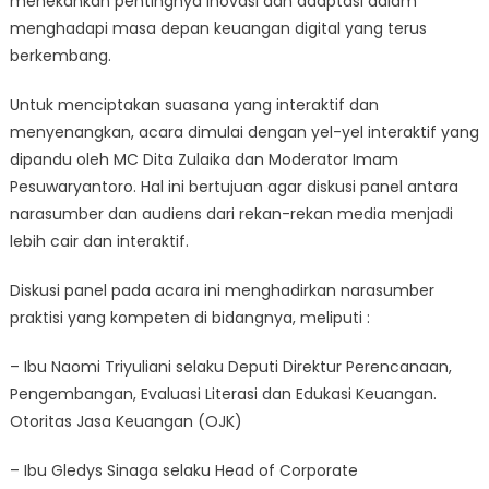
menekankan pentingnya inovasi dan adaptasi dalam
menghadapi masa depan keuangan digital yang terus
berkembang.
Untuk menciptakan suasana yang interaktif dan
menyenangkan, acara dimulai dengan yel-yel interaktif yang
dipandu oleh MC Dita Zulaika dan Moderator Imam
Pesuwaryantoro. Hal ini bertujuan agar diskusi panel antara
narasumber dan audiens dari rekan-rekan media menjadi
lebih cair dan interaktif.
Diskusi panel pada acara ini menghadirkan narasumber
praktisi yang kompeten di bidangnya, meliputi :
– Ibu Naomi Triyuliani selaku Deputi Direktur Perencanaan,
Pengembangan, Evaluasi Literasi dan Edukasi Keuangan.
Otoritas Jasa Keuangan (OJK)
– Ibu Gledys Sinaga selaku Head of Corporate