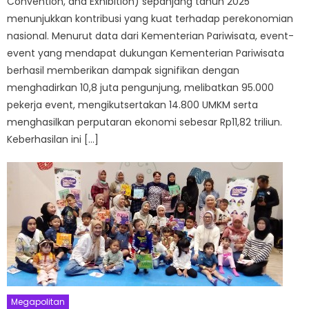
Convention, and Exhibition) sepanjang tahun 2025
menunjukkan kontribusi yang kuat terhadap perekonomian
nasional. Menurut data dari Kementerian Pariwisata, event-
event yang mendapat dukungan Kementerian Pariwisata
berhasil memberikan dampak signifikan dengan
menghadirkan 10,8 juta pengunjung, melibatkan 95.000
pekerja event, mengikutsertakan 14.800 UMKM serta
menghasilkan perputaran ekonomi sebesar Rp11,82 triliun.
Keberhasilan ini […]
Megapolitan