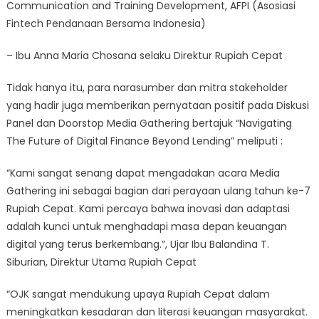
Communication and Training Development, AFPI (Asosiasi
Fintech Pendanaan Bersama Indonesia)
– Ibu Anna Maria Chosana selaku Direktur Rupiah Cepat
Tidak hanya itu, para narasumber dan mitra stakeholder
yang hadir juga memberikan pernyataan positif pada Diskusi
Panel dan Doorstop Media Gathering bertajuk “Navigating
The Future of Digital Finance Beyond Lending” meliputi :
“Kami sangat senang dapat mengadakan acara Media
Gathering ini sebagai bagian dari perayaan ulang tahun ke-7
Rupiah Cepat. Kami percaya bahwa inovasi dan adaptasi
adalah kunci untuk menghadapi masa depan keuangan
digital yang terus berkembang.”, Ujar Ibu Balandina T.
Siburian, Direktur Utama Rupiah Cepat
“OJK sangat mendukung upaya Rupiah Cepat dalam
meningkatkan kesadaran dan literasi keuangan masyarakat.