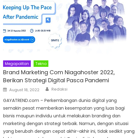
Megapolitan
Tekno
Brand Marketing Com Niagahoster 2022,
Berikan Strategi Digital Pasca Pandemi
Author
Posted
Redaksi
August 18, 2022
on
GAYATREND.com – Perkembangan dunia digital yang
semakin pesat memberikan kesempatan yang luas bagi
bisnis maupun individu untuk melakukan branding dan
marketing dengan strategi terbaik. Namun, dengan situasi
yang berubah dengan cepat akhir-akhir ini, tidak sedikit yang