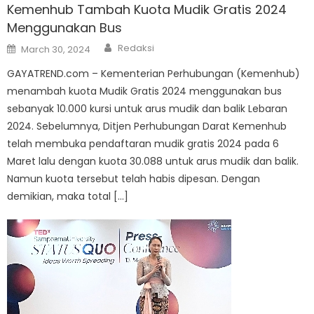
Kemenhub Tambah Kuota Mudik Gratis 2024
Menggunakan Bus
Author
Posted
Redaksi
March 30, 2024
on
GAYATREND.com – Kementerian Perhubungan (Kemenhub)
menambah kuota Mudik Gratis 2024 menggunakan bus
sebanyak 10.000 kursi untuk arus mudik dan balik Lebaran
2024. Sebelumnya, Ditjen Perhubungan Darat Kemenhub
telah membuka pendaftaran mudik gratis 2024 pada 6
Maret lalu dengan kuota 30.088 untuk arus mudik dan balik.
Namun kuota tersebut telah habis dipesan. Dengan
demikian, maka total […]