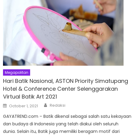
Megapolitan
Hari Batik Nasional, ASTON Priority Simatupang
Hotel & Conference Center Selenggarakan
Virtual Batik Art 2021
Author
Posted
Redaksi
October 1, 2021
on
GAYATREND.com – Batik dikenal sebagai salah satu kekayaan
dan budaya di Indonesia yang telah diakui oleh seluruh
dunia. Selain itu, Batik juga memiliki beragam motif dari