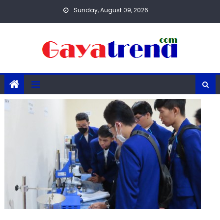
Skip
Sunday, August 09, 2026
to
content