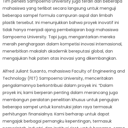
Tim peneliti Sampoerna University juga terdiri dari beberapa
mahasiswa yang terlibat secara langsung untuk menguji
beberapa sampel formula campuran aspal dan limbah
plastik tersebut. Ini menunjukkan bahwa proyek inovatif ini
tidak hanya menjadi ajang pembelajaran bagi mahasiswa
Sampoerna University. Tapi juga, mengantarkan mereka
meraih penghargaan dalam kompetisi inovasi internasional,
menerbitkan makalah akademik bereputasi global, dan
mengajukan hak paten atas inovasi yang dikembangkan.
Alfred Juliant Susanto, mahasiswa Faculty of Engineering and
Technology (FET) Sampoerna University, menceritakan
pengalamannya berkontribusi dalam proyek ini. “Dalam
proyek ini, kami berperan penting dalam merancang juga
membangun peralatan penelitian khusus untuk pengujian
beberapa sampel untuk konstruksi jalan raya termasuk
perhitungan finansialnya. Kami berharap untuk dapat
mengajak berbagai pemangku kepentingan, termasuk