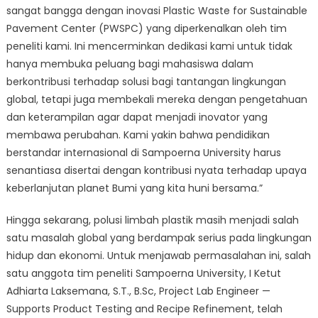
sangat bangga dengan inovasi Plastic Waste for Sustainable
Pavement Center (PWSPC) yang diperkenalkan oleh tim
peneliti kami. Ini mencerminkan dedikasi kami untuk tidak
hanya membuka peluang bagi mahasiswa dalam
berkontribusi terhadap solusi bagi tantangan lingkungan
global, tetapi juga membekali mereka dengan pengetahuan
dan keterampilan agar dapat menjadi inovator yang
membawa perubahan. Kami yakin bahwa pendidikan
berstandar internasional di Sampoerna University harus
senantiasa disertai dengan kontribusi nyata terhadap upaya
keberlanjutan planet Bumi yang kita huni bersama.”
Hingga sekarang, polusi limbah plastik masih menjadi salah
satu masalah global yang berdampak serius pada lingkungan
hidup dan ekonomi. Untuk menjawab permasalahan ini, salah
satu anggota tim peneliti Sampoerna University, I Ketut
Adhiarta Laksemana, S.T., B.Sc, Project Lab Engineer —
Supports Product Testing and Recipe Refinement, telah