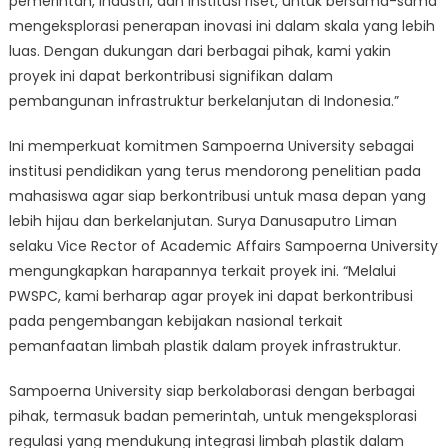
pemerintah, industri, dan institusi riset, untuk bersama-sama
mengeksplorasi penerapan inovasi ini dalam skala yang lebih
luas. Dengan dukungan dari berbagai pihak, kami yakin
proyek ini dapat berkontribusi signifikan dalam
pembangunan infrastruktur berkelanjutan di Indonesia.”
Ini memperkuat komitmen Sampoerna University sebagai
institusi pendidikan yang terus mendorong penelitian pada
mahasiswa agar siap berkontribusi untuk masa depan yang
lebih hijau dan berkelanjutan. Surya Danusaputro Liman
selaku Vice Rector of Academic Affairs Sampoerna University
mengungkapkan harapannya terkait proyek ini. “Melalui
PWSPC, kami berharap agar proyek ini dapat berkontribusi
pada pengembangan kebijakan nasional terkait
pemanfaatan limbah plastik dalam proyek infrastruktur.
Sampoerna University siap berkolaborasi dengan berbagai
pihak, termasuk badan pemerintah, untuk mengeksplorasi
regulasi yang mendukung integrasi limbah plastik dalam