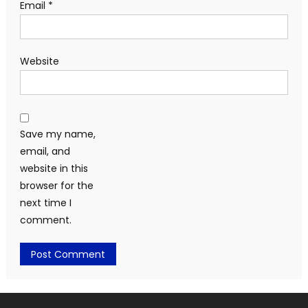
Email
*
Website
Save my name,
email, and
website in this
browser for the
next time I
comment.