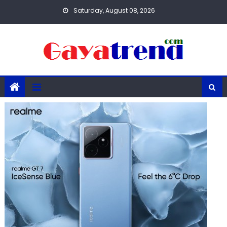
Skip
Saturday, August 08, 2026
to
content