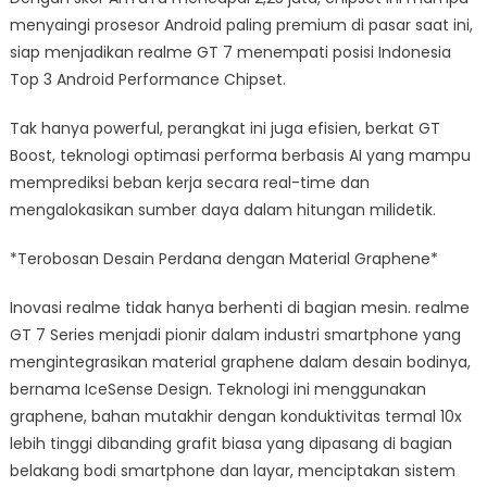
menyaingi prosesor Android paling premium di pasar saat ini,
siap menjadikan realme GT 7 menempati posisi Indonesia
Top 3 Android Performance Chipset.
Tak hanya powerful, perangkat ini juga efisien, berkat GT
Boost, teknologi optimasi performa berbasis AI yang mampu
memprediksi beban kerja secara real-time dan
mengalokasikan sumber daya dalam hitungan milidetik.
*Terobosan Desain Perdana dengan Material Graphene*
Inovasi realme tidak hanya berhenti di bagian mesin. realme
GT 7 Series menjadi pionir dalam industri smartphone yang
mengintegrasikan material graphene dalam desain bodinya,
bernama IceSense Design. Teknologi ini menggunakan
graphene, bahan mutakhir dengan konduktivitas termal 10x
lebih tinggi dibanding grafit biasa yang dipasang di bagian
belakang bodi smartphone dan layar, menciptakan sistem